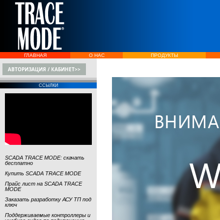
ГЛАВНАЯ
О НАС
ПРОДУКТЫ
АВТОРИЗАЦИЯ / КАБИНЕТ>>
ССЫЛКИ
SCADA TRACE MODE: скачать
бесплатно
Купить SCADA TRACE MODE
Прайс лист на SCADA TRACE
MODE
Заказать разработку АСУ ТП под
ключ
Поддерживаемые контроллеры и