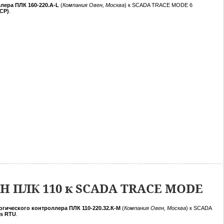
лера ПЛК 160-220.А-L
(
Компания Овен, Москва
) к SCADA TRACE MODE 6
CP)
.
Н ПЛК 110 к SCADA TRACE MODE
гического контроллера ПЛК 110-220.32.К-М
(
Компания Овен, Москва
) к SCADA
s RTU
.