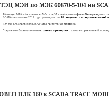
ТЭЦ МЭИ по МЭК 60870-5-104 на SC
29 января 2019 года компания АдАстра (Москва)
провела финал
Четырнадцатого 
SCADA-чемпионате 2019 года принял участие
81 специалист по промышленной 
Для финала соревнований АдАстра приготовила
сюрприз.
Предлагаем Вашему вниманию
фильм
и
репортаж
о финале соревнований, проше
ОВЕН ПЛК 160 к SCADA TRACE MODE