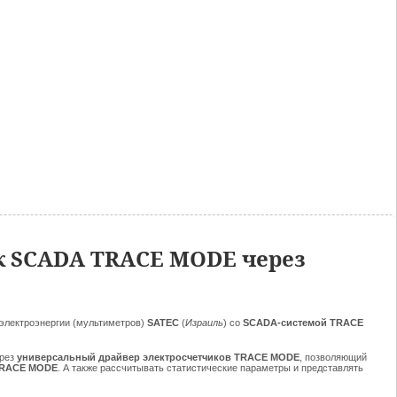
к SCADA TRACE MODE через
 электроэнергии (мультиметров)
SATEC
(
Израиль
) со
SCADA-системой TRACE
ерез
универсальный драйвер электросчетчиков TRACE MODE
, позволяющий
TRACE MODE
. А также рассчитывать статистические параметры и представлять