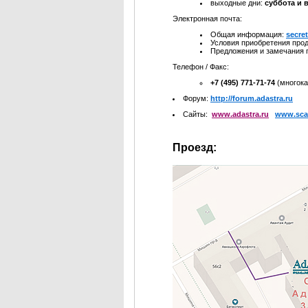
выходные дни:
суббота и 
Электронная почта:
Общая информация:
secre
Условия приобретения прод
Предложения и замечания 
Телефон / Факс:
+7 (495) 771-71-74
(многок
Форум:
http://forum.adastra.ru
Сайты:
www.adastra.ru
www.sca
Проезд: