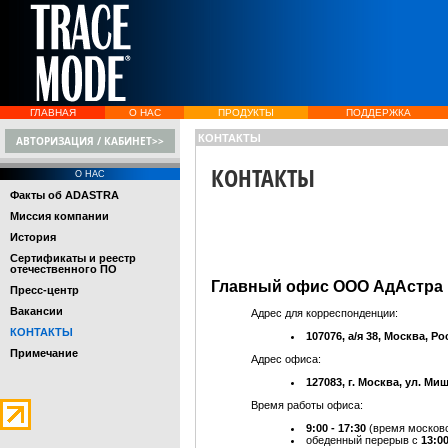
ГЛАВНАЯ
О НАС
ПРОДУКТЫ
ПОДДЕРЖКА
КОНТАКТЫ
АВТОРИЗАЦИЯ / КАБИНЕТ>>
КОНТАКТЫ
О НАС
Факты об ADASTRA
Миссия компании
История
Сертификаты и реестр
отечественного ПО
Главный офис ООО АдАстра в
Пресс-центр
Вакансии
Адрес для корреспонденции:
КОНТАКТЫ
107076, а/я 38, Москва, Р
Примечание
Адрес офиса:
127083, г. Москва, ул. Миши
Время работы офиса:
9:00 - 17:30
(время москов
обеденный перерыв с
13:00