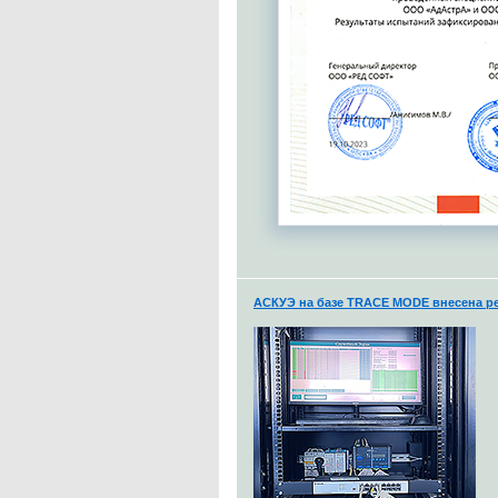
АСКУЭ на базе TRACE MODE внесена ре