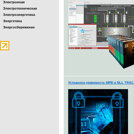
Электронная
Электротехническая
Электроэнергетика
Энергетика
Энергосбережение
Устранена уязвимость МРВ и NLL TRA