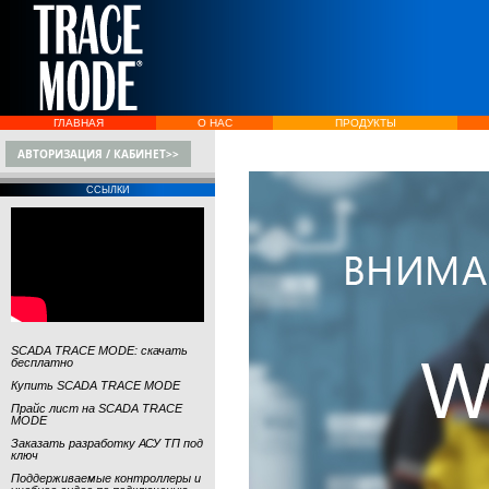
ГЛАВНАЯ
О НАС
ПРОДУКТЫ
АВТОРИЗАЦИЯ / КАБИНЕТ>>
ССЫЛКИ
SCADA TRACE MODE: скачать
бесплатно
Купить SCADA TRACE MODE
Прайс лист на SCADA TRACE
MODE
Заказать разработку АСУ ТП под
ключ
Поддерживаемые контроллеры и