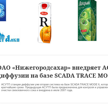
ОАО «Нижегородсахар» внедряет А
диффузии на базе SCADA TRACE MO
АСУТП станции диффузии уже вторая система на базе SCADA TRACE MODE 6, котора
кратчайшие сроки. Предыдущая АСУТП была предназначена для контроля и управле
очистки свекловичного сока и внедрена в июле 2007 года.