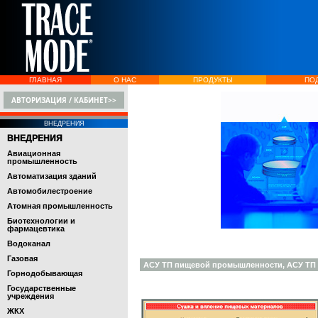
ГЛАВНАЯ
О НАС
ПРОДУКТЫ
ПО
АВТОРИЗАЦИЯ / КАБИНЕТ>>
ВНЕДРЕНИЯ
ВНЕДРЕНИЯ
Авиационная
промышленность
Автоматизация зданий
Автомобилестроение
Атомная промышленность
Биотехнологии и
фармацевтика
Водоканал
Газовая
АСУ ТП пищевой промышленности, АСУ ТП 
Горнодобывающая
Государственные
учреждения
ЖКХ