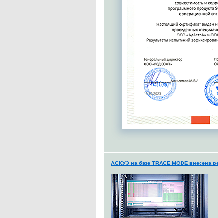
АСКУЭ на базе TRACE MODE внесена ре