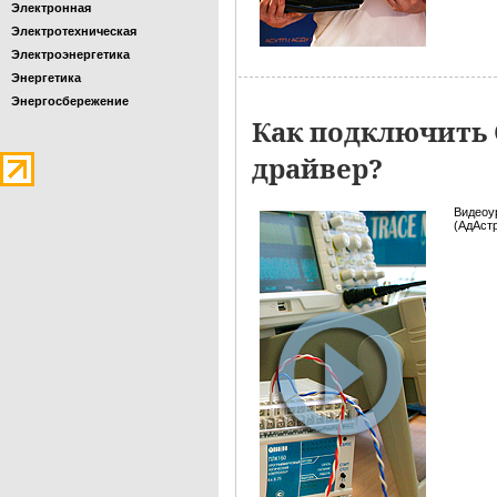
Электронная
Электротехническая
Электроэнергетика
Энергетика
Энергосбережение
Как подключить 
драйвер?
Видеоу
(АдАст