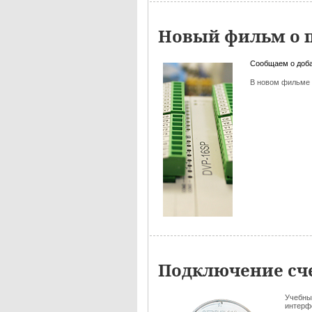
Новый фильм о 
Сообщаем о доб
В новом фильме
Подключение сч
Учебны
интерф