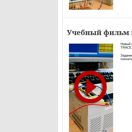
Учебный фильм 
Новый 
TRACE 
Задани
скачать