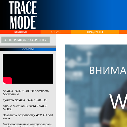
ГЛАВНАЯ
О НАС
ПРОДУКТЫ
АВТОРИЗАЦИЯ / КАБИНЕТ>>
ССЫЛКИ
SCADA TRACE MODE: скачать
бесплатно
Купить SCADA TRACE MODE
Прайс лист на SCADA TRACE
MODE
Заказать разработку АСУ ТП под
ключ
Поддерживаемые контроллеры и