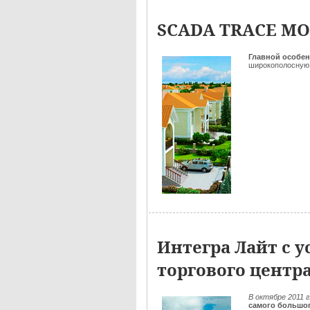
SCADA TRACE MOD
Главной особе
широкополосную
Интегра Лайт с 
торгового центра
В октябре 2011 г
самого большог