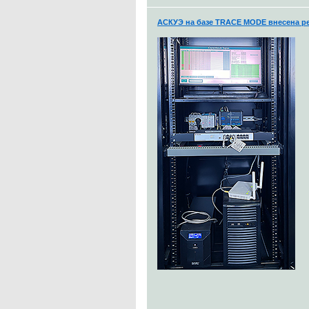
АСКУЭ на базе TRACE MODE внесена ре