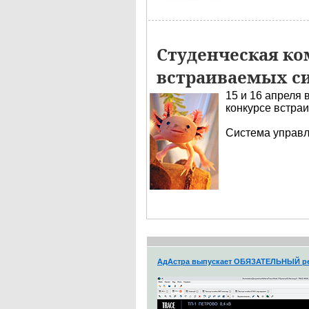
Студенческая ко
встраиваемых сис
15 и 16 апреля 
конкурсе встра
Система управ
АдАстра выпускает ОБЯЗАТЕЛЬНЫЙ ре