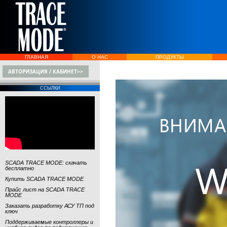
ГЛАВНАЯ
О НАС
ПРОДУКТЫ
АВТОРИЗАЦИЯ / КАБИНЕТ>>
ССЫЛКИ
SCADA TRACE MODE: скачать
бесплатно
Купить SCADA TRACE MODE
Прайс лист на SCADA TRACE
MODE
Заказать разработку АСУ ТП под
ключ
Поддерживаемые контроллеры и