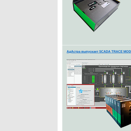
АдАстра выпускает SCADA TRACE MODE 