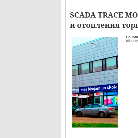
SCADA TRACE MO
и отопления тор
Основ
обеспе