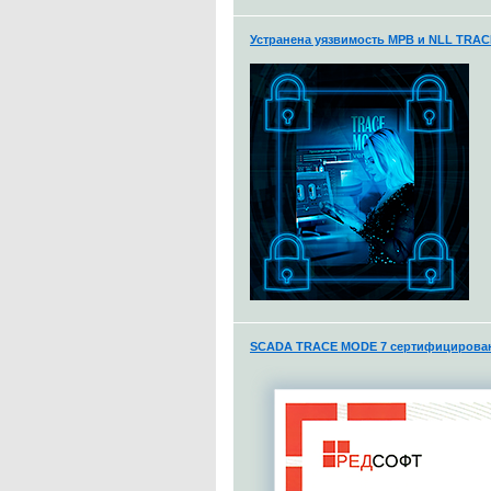
Устранена уязвимость МРВ и NLL TRA
SCADA TRACE MODE 7 сертифицирована