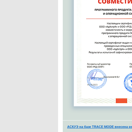
АСКУЭ на базе TRACE MODE внесена ре