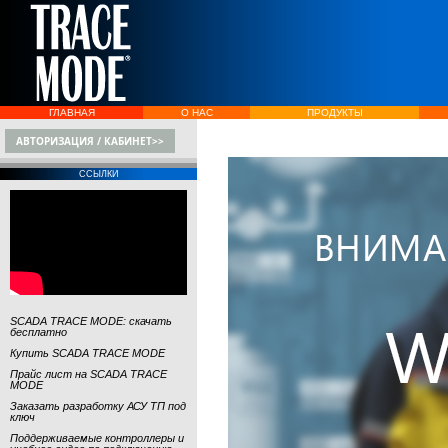
ГЛАВНАЯ
О НАС
ПРОДУКТЫ
АВТОРИЗАЦИЯ / КАБИНЕТ>>
ССЫЛКИ
SCADA TRACE MODE: скачать
бесплатно
Купить SCADA TRACE MODE
Прайс лист на SCADA TRACE
MODE
Заказать разработку АСУ ТП под
ключ
Поддерживаемые контроллеры и