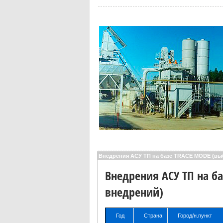
Внедрения АСУ ТП на базе TRACE MODE (вы
Внедрения АСУ ТП на б
внедрений)
Год
Страна
Город/н.пункт