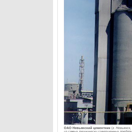
ОАО Невьянский цементник
(
г. Невьянск
из самых технически совершенных предпр