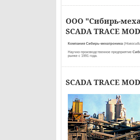
ООО "Сибирь-меха
SCADA TRACE MOD
Компания Сибирь-мехатроника
(
Новосиб
Научно-производственное предприятие
Сиб
рынке с 1991 года.
SCADA TRACE MOD