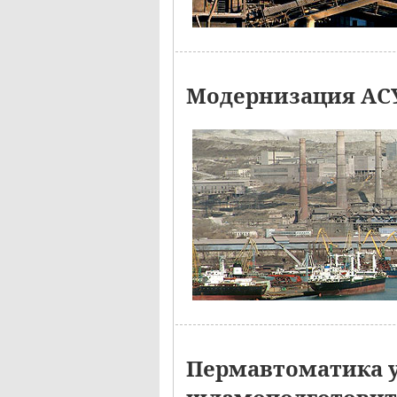
Модернизация АСУ
Пермавтоматика у