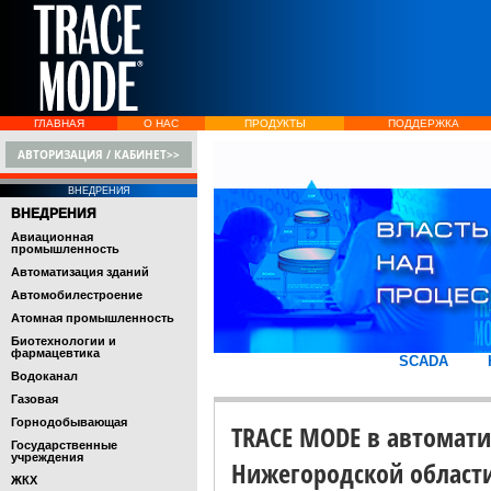
ГЛАВНАЯ
О НАС
ПРОДУКТЫ
ПОДДЕРЖКА
АВТОРИЗАЦИЯ / КАБИНЕТ>>
ВНЕДРЕНИЯ
ВНЕДРЕНИЯ
Авиационная
промышленность
Автоматизация зданий
Автомобилестроение
Атомная промышленность
Биотехнологии и
фармацевтика
SCADA
Водоканал
Газовая
Горнодобывающая
TRACE MODE в автомати
Государственные
учреждения
Нижегородской област
ЖКХ