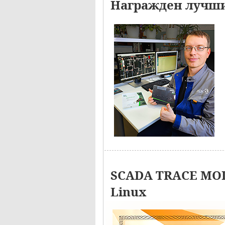
Награжден лучши
SCADA TRACE MOD
Linux