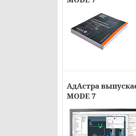
АдАстра выпуска
MODE 7