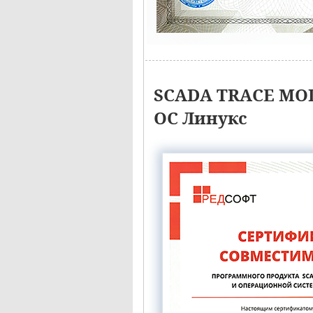
SCADA TRACE MOD
ОС Линукс