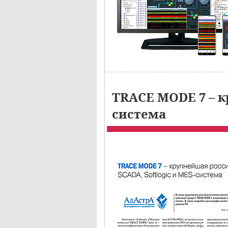
TRACE MODE 7 – к
система