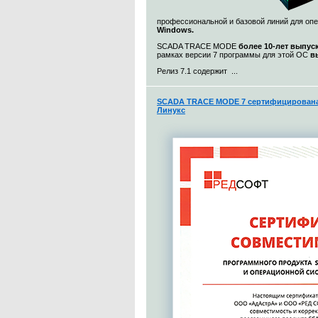
профессиональной и базовой линий для о
Windows.
SCADA TRACE MODE
более 10-лет выпус
рамках версии 7 программы для этой ОС
в
Релиз 7.1 содержит ...
SCADA TRACE MODE 7 сертифицирована 
Линукс