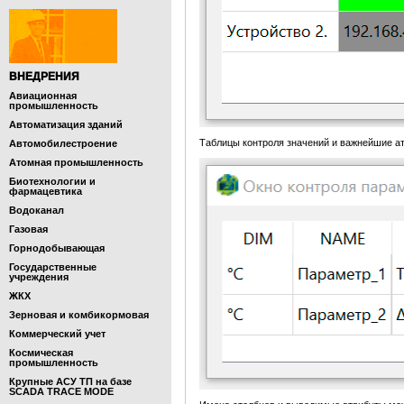
ВНЕДРЕНИЯ
Авиационная
промышленность
Автоматизация зданий
Таблицы контроля значений и важнейшие ат
Автомобилестроение
Атомная промышленность
Биотехнологии и
фармацевтика
Водоканал
Газовая
Горнодобывающая
Государственные
учреждения
ЖКХ
Зерновая и комбикормовая
Коммерческий учет
Космическая
промышленность
Крупные АСУ ТП на базе
SCADA TRACE MODE