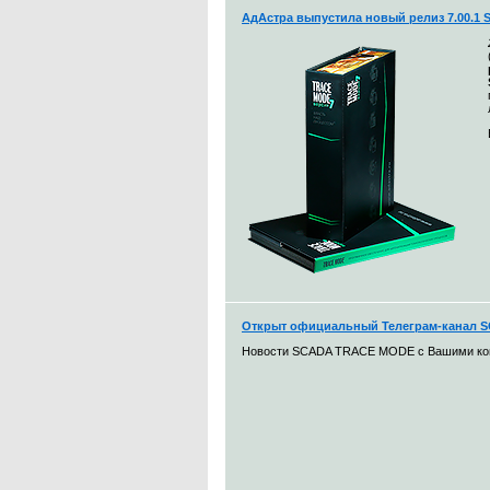
АдАстра выпустила новый релиз 7.00.1
Открыт официальный Телеграм-канал
Новости SCADA TRACE MODE с Вашими к