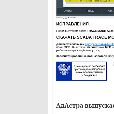
ИСПРАВЛЕНИЯ
Перед выпуском релиз
TRACE MODE 7.1.0
СКАЧАТЬ SCADA TRACE MOD
Для всех желающих
в разделе
Скачать S
и/или OPC UA, а также
бесплатный МРВ
н
работы
ввод/вывод блокируется).
Зарегистрированные пользователи
могу
АдАстра выпуска