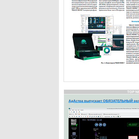
TOP N
АдАстра выпускает ОБЯЗАТЕЛЬНЫЙ рел