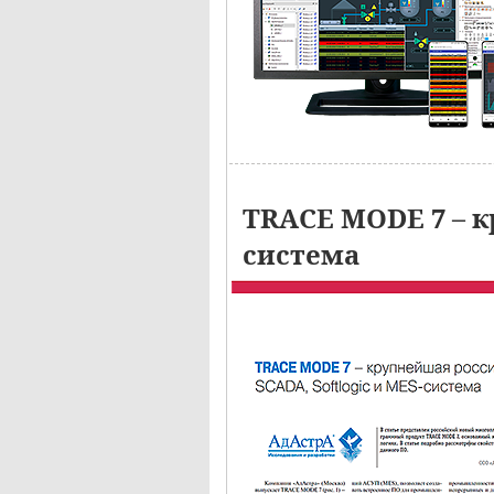
TRACE MODE 7 – к
система