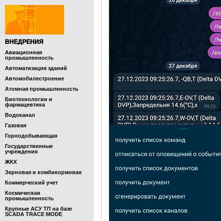
ВНЕДРЕНИЯ
Авиационная
промышленность
Автоматизация зданий
Автомобилестроение
Атомная промышленность
Биотехнологии и
фармацевтика
Водоканал
Газовая
Горнодобывающая
Государственные
учреждения
ЖКХ
Зерновая и комбикормовая
Коммерческий учет
Космическая
промышленность
Крупные АСУ ТП на базе
SCADA TRACE MODE