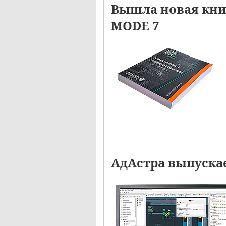
Вышла новая кн
MODE 7
АдАстра выпуска