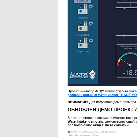
Проект имитатор АСДУ теплосети был
пока
дополнительных материалов TRACE MO
ВНИМАНИЕ!
Для получения демо-примера
ОБНОВЛЕН ДЕМО-ПРОЕКТ 
В соответствии с новыми возможностями
WaterIntake_demo.zip,
демонстрирующий 
всплывающие окна Отчета событий
.