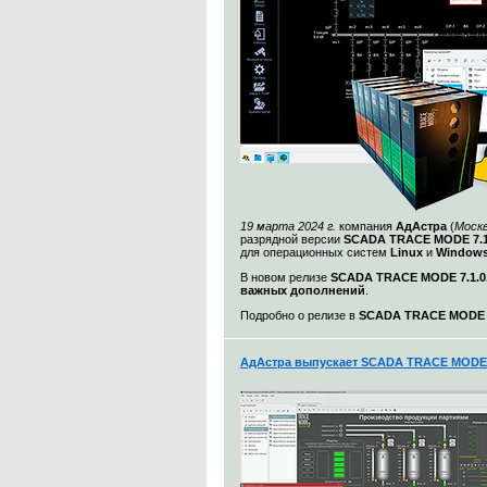
19 марта 2024 г.
компания
АдАстра
(
Моск
разрядной версии
SCADA TRACE MODE 7.1
для операционных систем
Linux
и
Windows
В новом релизе
SCADA TRACE MODE 7.1.0.
важных дополнений
.
Подробно о релизе в
SCADA TRACE MODE 7.
АдАстра выпускает SCADA TRACE MODE 7