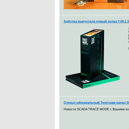
АдАстра выпустила новый релиз 7.00.1
Открыт официальный Телеграм-канал
Новости SCADA TRACE MODE с Вашими к