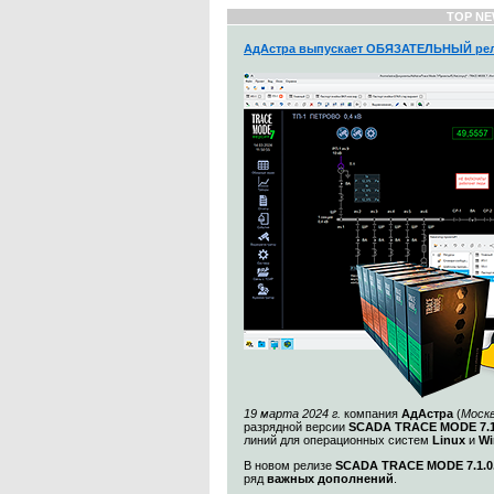
TOP NE
АдАстра выпускает ОБЯЗАТЕЛЬНЫЙ рел
19 марта 2024 г.
компания
АдАстра
(
Моск
разрядной версии
SCADA TRACE MODE 7.1
линий для операционных систем
Linux
и
Wi
В новом релизе
SCADA TRACE MODE 7.1.0.
ряд
важных дополнений
.