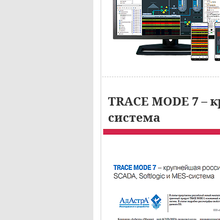
TRACE MODE 7 – к
система