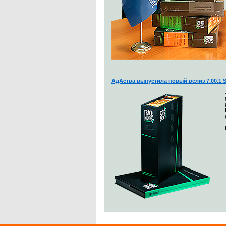
АдАстра выпустила новый релиз 7.00.1