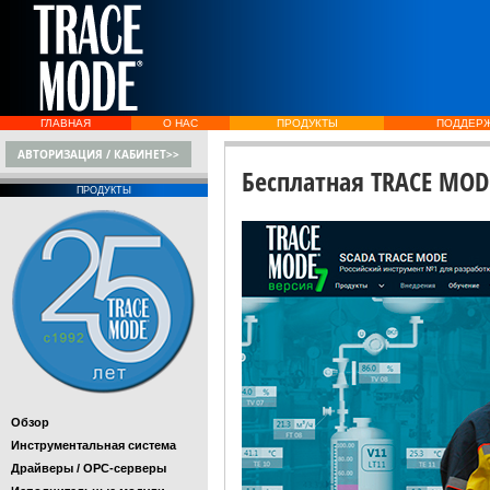
ГЛАВНАЯ
О НАС
ПРОДУКТЫ
ПОДДЕР
АВТОРИЗАЦИЯ / КАБИНЕТ>>
Бесплатная TRACE MOD
ПРОДУКТЫ
Обзор
Инструментальная система
Драйверы / OPC-серверы