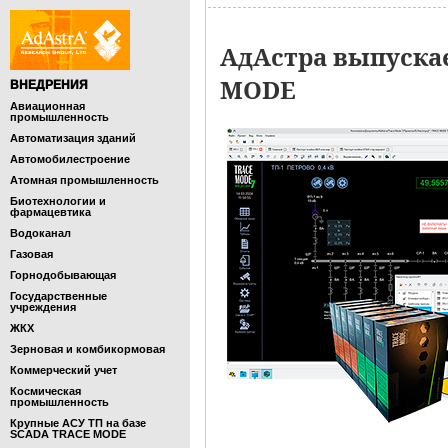
АдАстра выпуска
MODE
ВНЕДРЕНИЯ
Авиационная
промышленность
Автоматизация зданий
Автомобилестроение
Атомная промышленность
Биотехнологии и
фармацевтика
Водоканал
Газовая
Горнодобывающая
Государственные
учреждения
ЖКХ
Зерновая и комбикормовая
Коммерческий учет
Космическая
промышленность
Крупные АСУ ТП на базе
SCADA TRACE MODE