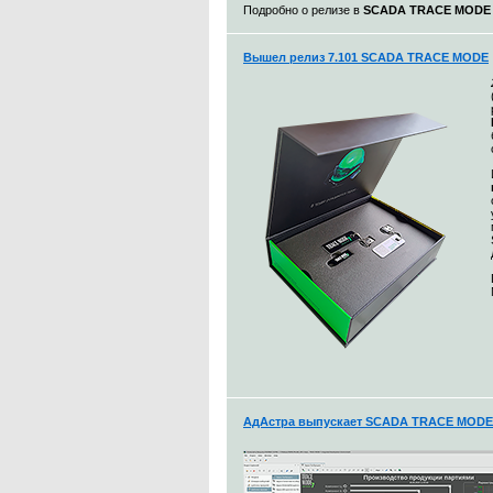
Подробно о релизе в
SCADA TRACE MODE 7.
Вышел релиз 7.101 SCADA TRACE MODE
АдАстра выпускает SCADA TRACE MODE 7