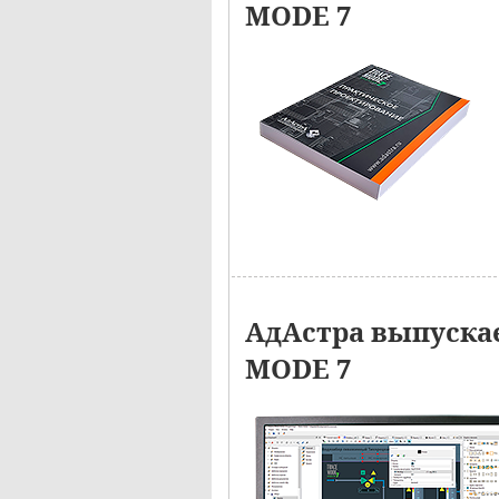
MODE 7
АдАстра выпуска
MODE 7