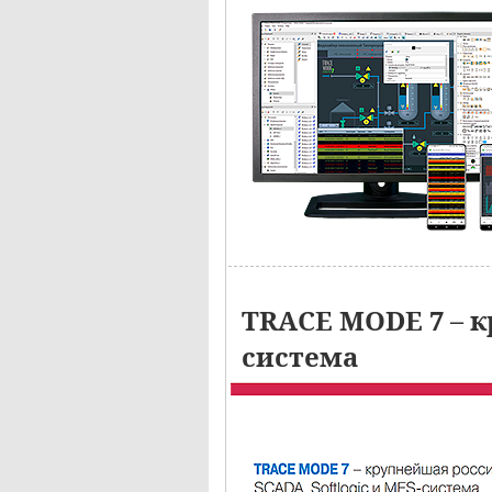
TRACE MODE 7 – к
система