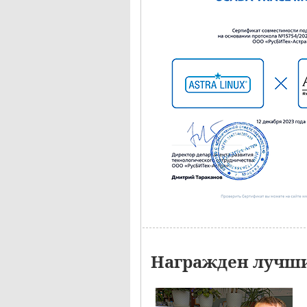
Награжден лучши