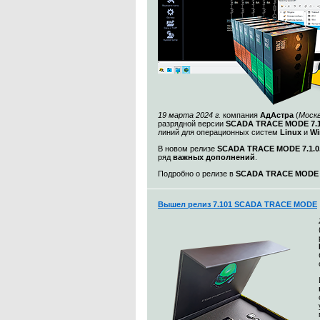
19 марта 2024 г.
компания
АдАстра
(
Моск
разрядной версии
SCADA TRACE MODE 7.1
линий для операционных систем
Linux
и
Wi
В новом релизе
SCADA TRACE MODE 7.1.0.
ряд
важных дополнений
.
Подробно о релизе в
SCADA TRACE MODE 7.
Вышел релиз 7.101 SCADA TRACE MODE