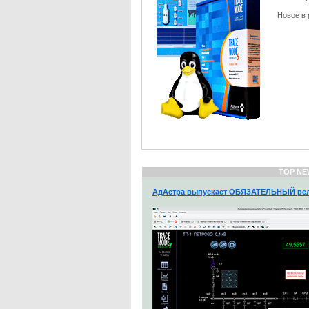
Новое в р
TOP NE
АдАстра выпускает ОБЯЗАТЕЛЬНЫЙ рел