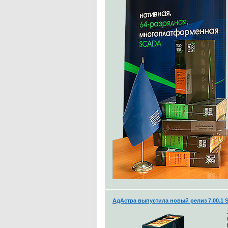
АдАстра выпустила новый релиз 7.00.1