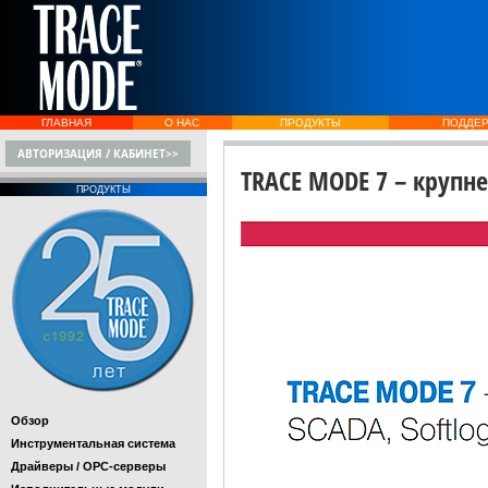
ГЛАВНАЯ
О НАС
ПРОДУКТЫ
ПОДДЕ
АВТОРИЗАЦИЯ / КАБИНЕТ>>
TRACE MODE 7 – крупне
ПРОДУКТЫ
Обзор
Инструментальная система
Драйверы / OPC-серверы