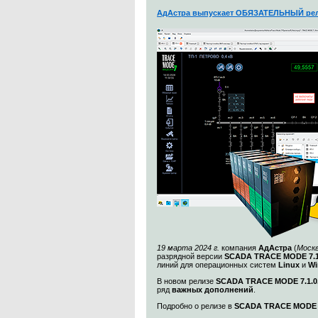
АдАстра выпускает ОБЯЗАТЕЛЬНЫЙ рел
19 марта 2024 г.
компания
АдАстра
(
Моск
разрядной версии
SCADA TRACE MODE 7.1
линий для операционных систем
Linux
и
Wi
В новом релизе
SCADA TRACE MODE 7.1.0.
ряд
важных дополнений
.
Подробно о релизе в
SCADA TRACE MODE 7.