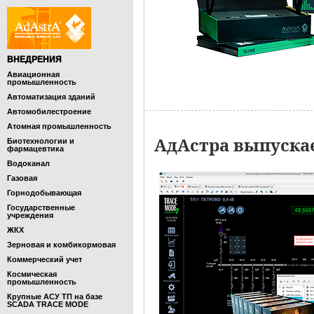
ВНЕДРЕНИЯ
Авиационная
промышленность
Автоматизация зданий
Автомобилестроение
Атомная промышленность
АдАстра выпуска
Биотехнологии и
фармацевтика
Водоканал
Газовая
Горнодобывающая
Государственные
учреждения
ЖКХ
Зерновая и комбикормовая
Коммерческий учет
Космическая
промышленность
Крупные АСУ ТП на базе
SCADA TRACE MODE