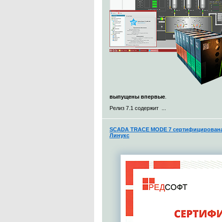
выпущены впервые
.
Релиз 7.1 содержит ...
SCADA TRACE MODE 7 сертифицирована 
Линукс