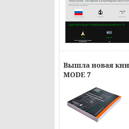
Вышла новая кн
MODE 7