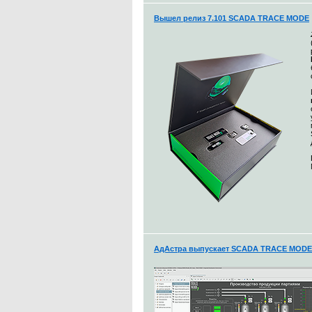
Вышел релиз 7.101 SCADA TRACE MODE
АдАстра выпускает SCADA TRACE MODE 7