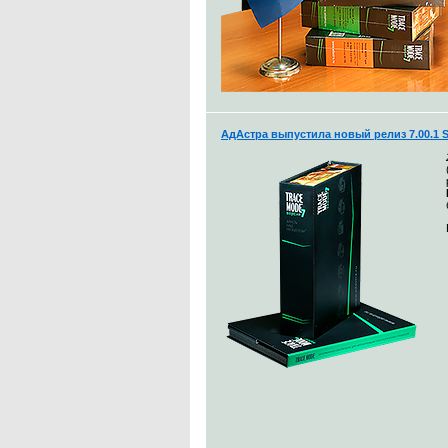
АдАстра выпустила новый релиз 7.00.1