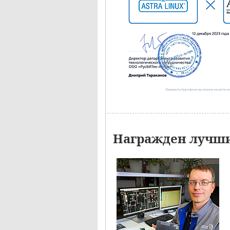
Награжден лучши