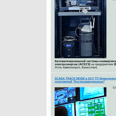
Автоматизированной системы коммерческ
электроэнергии (АСКУЭ)
на предприятиях
Усть-Каменогорск, Казахстан
).
SCADA TRACE MODE в АСУ ТП Димитровс
сооружений "Костромаводоканал"
С