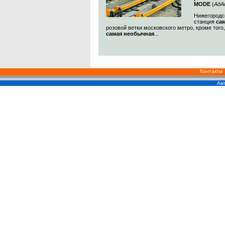
MODE
(
АдА
Нижегородск
станция
са
розовой ветки московского метро, кроме того
самая необычная
...
Контакты
Авт