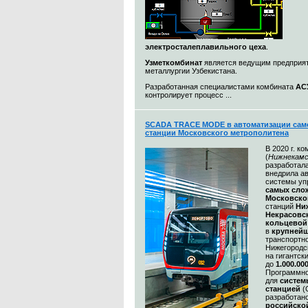
электросталеплавильного цеха
.
Узметкомбинат
является ведущим предприя
металлургии Узбекистана.
Разработанная специалистами комбината
АС
контролирует процесс ...
SCADA TRACE MODE в автоматизации сам
станции Московского метрополитена
В 2020 г. к
(
Нижнекамс
разработал
внедрила а
системы уп
самых сл
Московско
станций
Ни
Некрасовс
кольцевой
в
крупнейш
транспортн
Нижегородс
на гигантск
до
1.000.00
Программно
для
систем
станцией
(
разработан
российско