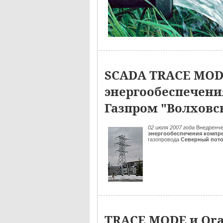
SCADA TRACE MODE
энергообеспечени
Газпром "Волховск
02 июля 2007 года
Внедренче
энергообеспечения компр
газопровода
Северный пот
TRACE MODE и Ora