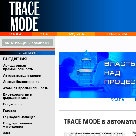
ГЛАВНАЯ
О НАС
ПРОДУКТЫ
ПОДДЕРЖКА
АВТОРИЗАЦИЯ / КАБИНЕТ>>
ВНЕДРЕНИЯ
ВНЕДРЕНИЯ
Авиационная
промышленность
Автоматизация зданий
Автомобилестроение
Атомная промышленность
Биотехнологии и
фармацевтика
SCADA
Водоканал
Газовая
Горнодобывающая
TRACE MODE в автомати
Государственные
учреждения
Ко
ЖКХ