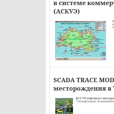
в системе коммер
(АСКУЭ)
к
SCADA TRACE MODE
месторождения в 
АСУ ТП нефтяного местор
"Татнефтепром-Зузеевнефть"