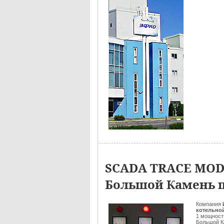
SCADA TRACE MODE
Большой Камень 
Компания
котельной
1 мощност
Большой К