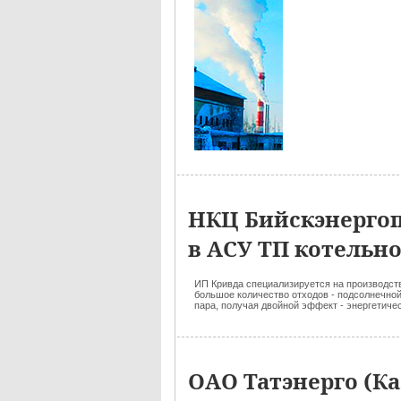
НКЦ Бийскэнерго
в АСУ ТП котельной
ИП Кривда специализируется на производств
большое количество отходов - подсолнечной 
пара, получая двойной эффект - энергетичес
ОАО Татэнерго (К