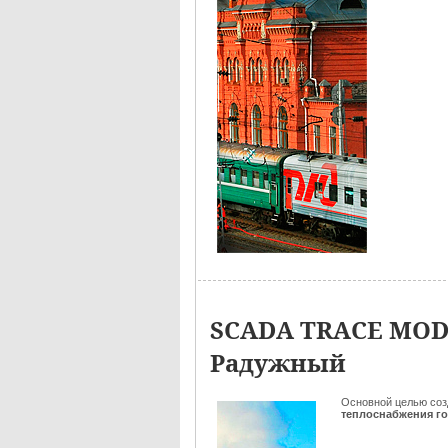
SCADA TRACE MODE
Радужный
Основной целью со
теплоснабжения г