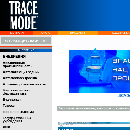
ГЛАВНАЯ
О НАС
ПРОДУКТЫ
ПОДДЕРЖКА
АВТОРИЗАЦИЯ / КАБИНЕТ>>
ВНЕДРЕНИЯ
ВНЕДРЕНИЯ
Авиационная
промышленность
Автоматизация зданий
Автомобилестроение
Атомная промышленность
Биотехнологии и
фармацевтика
SCAD
Водоканал
Газовая
Автоматизация теплиц, заморозки, элевато
Горнодобывающая
Государственные
учреждения
ЖКХ