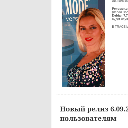
Личного ка
Рекоменд
(использов
Debian 7.7
будет осу
В TRACE M
Новый релиз 6.09
пользователям