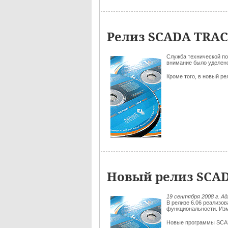
Релиз SCADA TRACE
Служба технической п
внимание было уделено
Кроме того, в новый р
Новый релиз SCAD
19 сентября 2008 г. 
В релизе 6.06 реализ
функциональности. Из
Новые программы SC