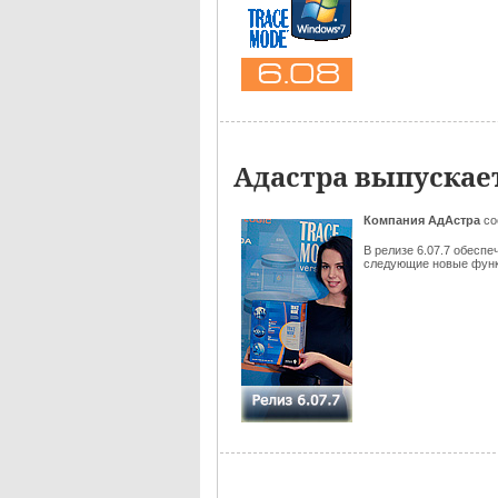
Адастра выпускае
Компания АдАстра
со
В релизе 6.07.7 обесп
следующие новые функц