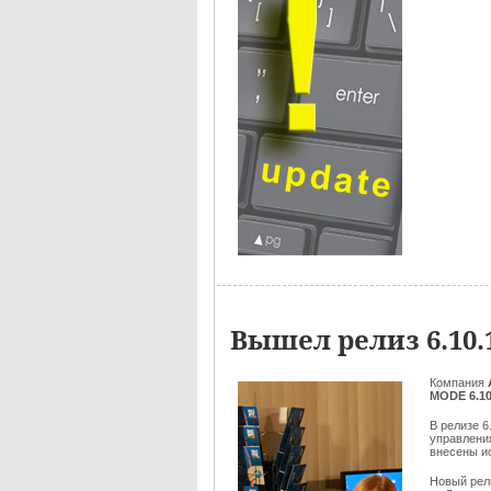
Вышел релиз 6.10
Компания
MODE 6.10
В релизе 
управлени
внесены и
Новый ре