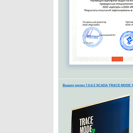
Вышел релиз 7.0.0.2 SCADA TRACE MODE 