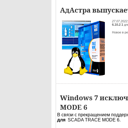
АдАстра выпускает
27.07.2022
6.10.2
.
1
дл
Новое в ре
Windows 7 исключ
MODE 6
В связи с прекращением поддер
для
SCADA TRACE MODE 6.