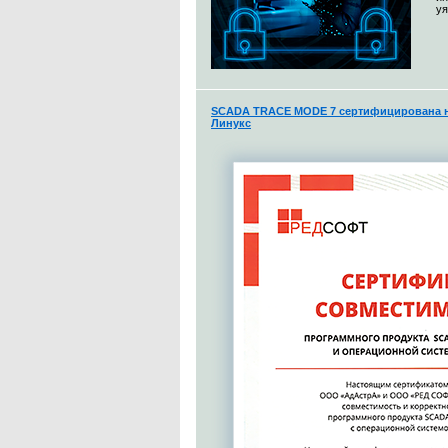
уя
SCADA TRACE MODE 7 сертифицирована н
Линукс