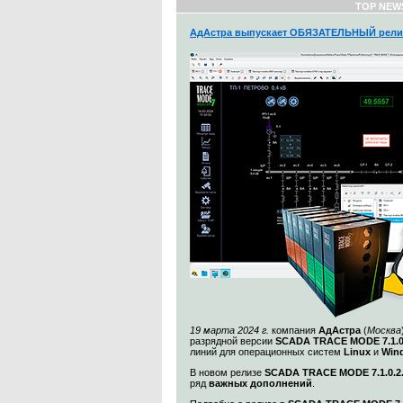
TOP NEW
АдАстра выпускает ОБЯЗАТЕЛЬНЫЙ рели
19 марта 2024 г.
компания
АдАстра
(
Москва
разрядной версии
SCADA TRACE MODE 7.1.
линий для операционных систем
Linux
и
Win
В новом релизе
SCADA TRACE MODE 7.1.0.2
ряд
важных дополнений
.