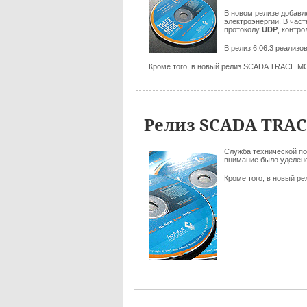
В новом релизе добав
электроэнергии. В час
протоколу
UDP
, контр
В релиз 6.06.3 реализ
Кроме того, в новый релиз SCADA TRACE M
Релиз SCADA TRACE
Служба технической п
внимание было уделено
Кроме того, в новый р