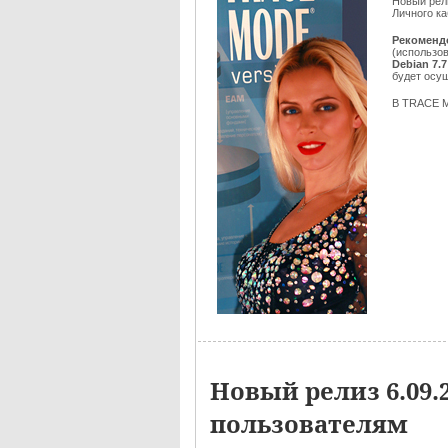
Новый рел
Личного ка
Рекоменд
(использов
Debian 7.7
будет осу
В TRACE M
Новый релиз 6.09
пользователям