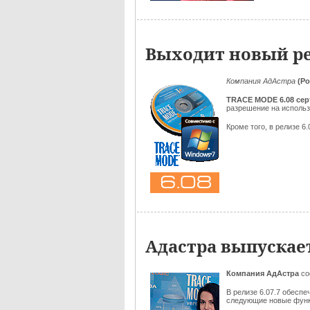
Выходит новый ре
Компания АдАстра
(Ро
TRACE MODE 6.08
се
разрешение на исполь
Кроме того, в релизе 
Адастра выпускае
Компания АдАстра
со
В релизе 6.07.7 обесп
следующие новые функц