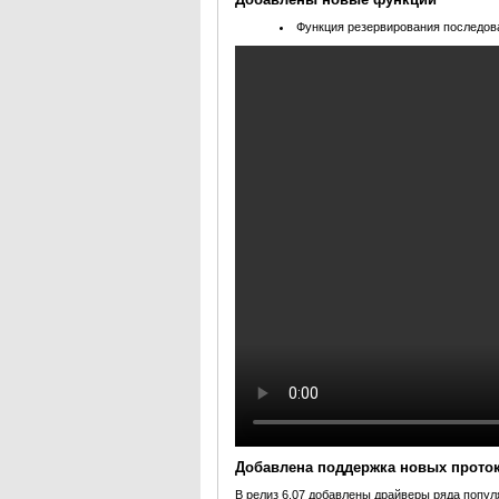
Функция резервирования последов
Добавлена поддержка новых прото
В релиз 6.07 добавлены драйверы ряда попул