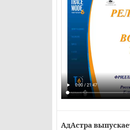
АдАстра выпускает