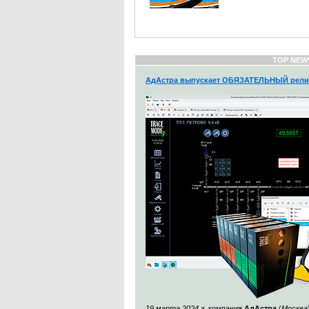
TOP NEW
АдАстра выпускает ОБЯЗАТЕЛЬНЫЙ рели
19 марта 2024 г.
компания
АдАстра
(
Москва