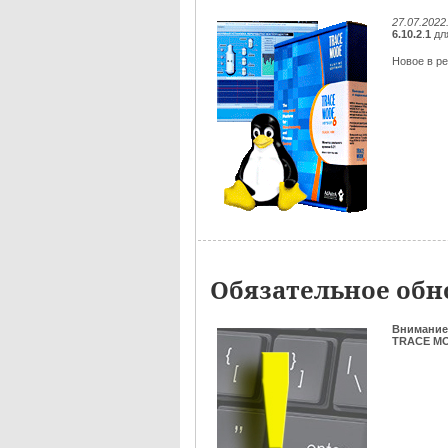
27.07.2022
6.10.2
.
1
дл
Новое в ре
Обязательное обно
Внимание
TRACE MOD