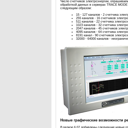
Число счетчиков электроэнергии, опрашивае
обработкой данных в серверах TRACE MODE у
следующим образом:
15 - 127 каналов - 2 счетчика элек
255 каналов - 16 счетчиков электр
511 каналов - 22 счетчика электроэ
1023 каналов - 32 счетчика электр
2047 каналов - 45 счетчиков элект
4095 каналов - 64 счетчика электр
8191 канал - 90 счетчиков электроэ
32000 - 64000 каналов - неогранич
Новые графические возможности ре
В релизе 6.07 добавлены следующие новые г