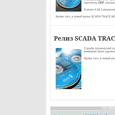
протоколу
UDP
, контр
В релиз 6.06.3 реализ
Кроме того, в новый релиз SCADA TRACE M
Релиз SCADA TRACE
Служба технической п
внимание было уделено
Кроме того, в новый р
TOP NEW