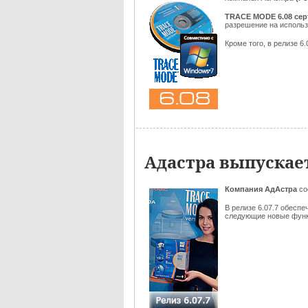
TRACE MODE 6.08
се
разрешение на исполь
Кроме того, в релизе 
Адастра выпускае
Компания АдАстра
со
В релизе 6.07.7 обесп
следующие новые функц