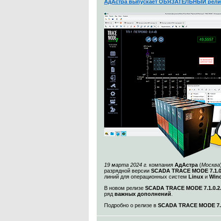
АдАстра выпускает ОБЯЗАТЕЛЬНЫЙ рели
19 марта 2024 г.
компания
АдАстра
(
Москва
разрядной версии
SCADA TRACE MODE 7.1.
линий для операционных систем
Linux
и
Win
В новом релизе
SCADA TRACE MODE 7.1.0.2
ряд
важных дополнений
.
Подробно о релизе в
SCADA TRACE MODE 7.1