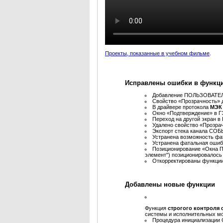
Проекты, показанные в учебном фильме
.
Исправлены ошибки в функц
Добавление ПОЛЬЗОВАТЕЛ
Свойство «Прозрачность» 
В драйвере протокола
МЭК 
Окно «Подтверждение» в ГЭ
Переход на другой экран в
Удалено свойство «Прозрач
Экспорт стека канала СОБ
Устранена возможность фат
Устранена фатальная ошиб
Позиционирование «Окна 
элемент") позиционировалось
Откорректированы функци
Добавлены новые функции
Функция
строгого контроля
системы и исполнительных м
Процедура инициализации