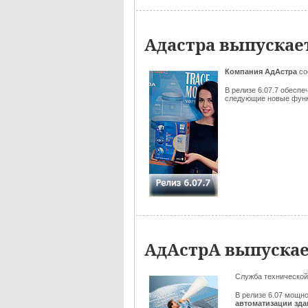
Адастра выпускае
Компания АдАстра
со
В релизе 6.07.7 обесп
следующие новые функц
АдАстрА выпускае
Служба технической
В релизе 6.07 мощн
автоматизации зд