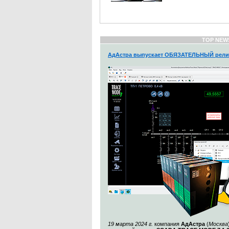
TOP NEW
АдАстра выпускает ОБЯЗАТЕЛЬНЫЙ рели
19 марта 2024 г.
компания
АдАстра
(
Москва