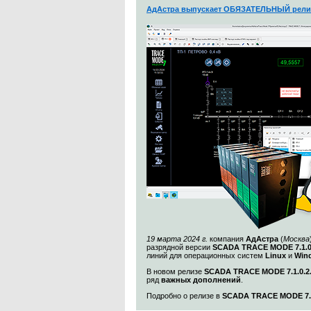
АдАстра выпускает ОБЯЗАТЕЛЬНЫЙ рели
19 марта 2024 г.
компания
АдАстра
(
Москва
разрядной версии
SCADA TRACE MODE 7.1.
линий для операционных систем
Linux
и
Win
В новом релизе
SCADA TRACE MODE 7.1.0.2
ряд
важных дополнений
.
Подробно о релизе в
SCADA TRACE MODE 7.1