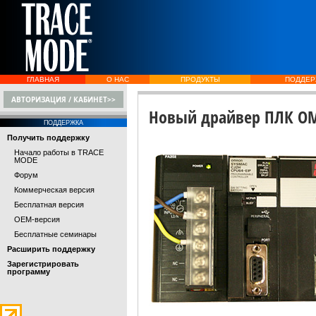
ГЛАВНАЯ
О НАС
ПРОДУКТЫ
ПОДДЕР
АВТОРИЗАЦИЯ / КАБИНЕТ>>
Новый драйвер ПЛК OM
ПОДДЕРЖКА
Получить поддержку
Начало работы в TRACE
MODE
Форум
Коммерческая версия
Бесплатная версия
OEM-версия
Бесплатные семинары
Расширить поддержку
Зарегистрировать
программу