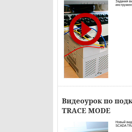
Задания в
инструмент
Видеоурок по под
TRACE MODE
Новый вид
SCADA TRA