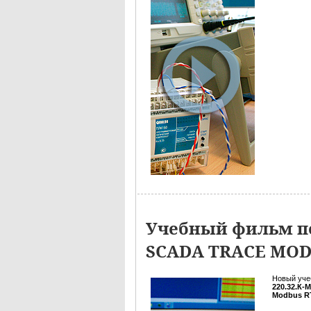
Учебный фильм по
SCADA TRACE MO
Новый уче
220.32.К-
Modbus R