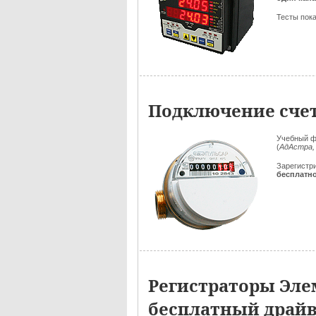
Тесты пока
Подключение счет
Учебный ф
(
АдАстра,
Зарегистр
бесплатн
Регистраторы Эле
бесплатный драй