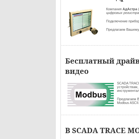
Компания
АдАстра
цифровых регистра
Подключение прибо
Предлагаем Вашем
Бесплатный драйв
видео
SCADA TRAC
устройствам,
инструмента
Предлагаем 
Modbus ASCII
В SCADA TRACE MO