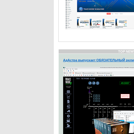
TOP NEW
АдАстра выпускает ОБЯЗАТЕЛЬНЫЙ рели