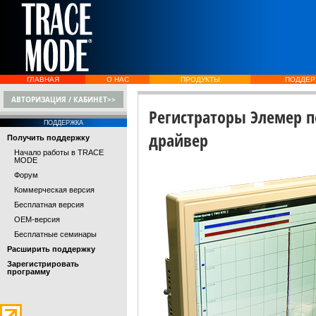
ГЛАВНАЯ
О НАС
ПРОДУКТЫ
ПОДДЕР
АВТОРИЗАЦИЯ / КАБИНЕТ>>
Регистраторы Элемер 
ПОДДЕРЖКА
драйвер
Получить поддержку
Начало работы в TRACE
MODE
Форум
Коммерческая версия
Бесплатная версия
OEM-версия
Бесплатные семинары
Расширить поддержку
Зарегистрировать
программу