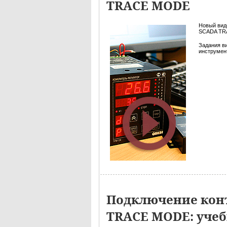
TRACE MODE
Новый вид
SCADA TRA
Задания в
инструмент
Подключение конт
TRACE MODE: учеб