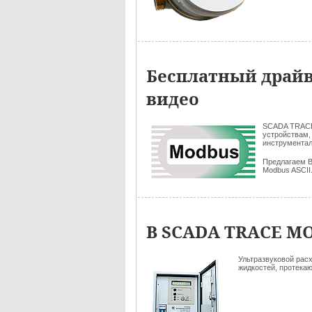
Бесплатный драйв
видео
SCADA TRAC
устройствам,
инструмента
Предлагаем 
Modbus ASCII
В SCADA TRACE MO
Ультразвуковой рас
жидкостей, протека