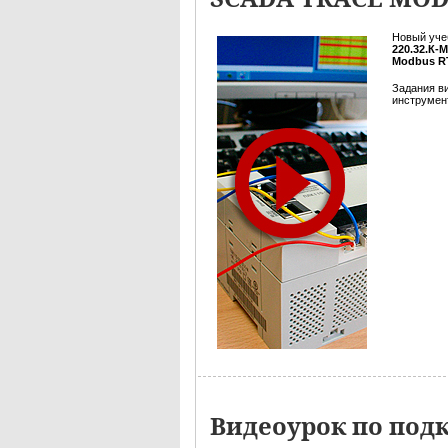
Новый уче
220.32.К-
Modbus R
Задания в
инструмент
Видеоурок по под