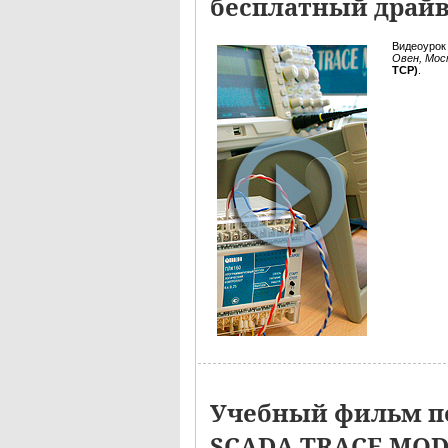
бесплатный драйв
Видеоурок
Овен, Мос
TCP)
.
Учебный фильм по
SCADA TRACE MO