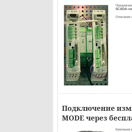
Предлага
SCADA-си
Описание 
Подключение изме
MODE через беспл
Компания