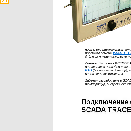
нормально разомкнутым конт
протокол обмена
Modbus TC
0, для их чтения используетс
Датчик давления ЭЛЕМЕР 
встроенного последовательно
RTU
(
бесплатный драйвер), и
используется команда 3.
Задача - разработать в SCA
температур, дискретного сиг