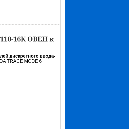
10-16К ОВЕН к
лей дискретного ввода-
ADA TRACE MODE 6