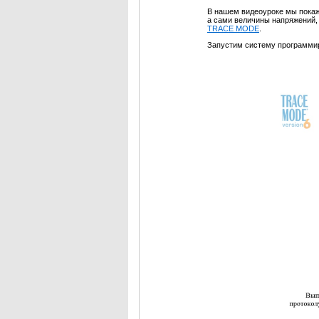
В нашем видеоуроке мы покаж
а сами величины напряжений
TRACE MODE
.
Запустим систему программ