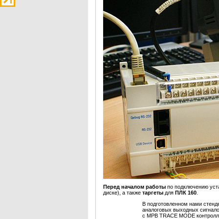
Перед началом работы
по подключению ус
диске), а также
таргеты
для
ПЛК 160
.
В подготовленном нами стенд
аналоговых выходных сигнал
с МРВ TRACE MODE контролле