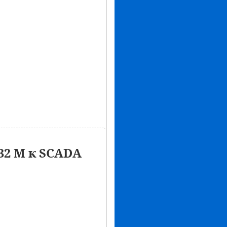
32 М к SCADA