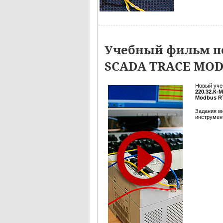
Учебный фильм по
SCADA TRACE MO
Новый уче
220.32.К-
Modbus R
Задания в
инструмент