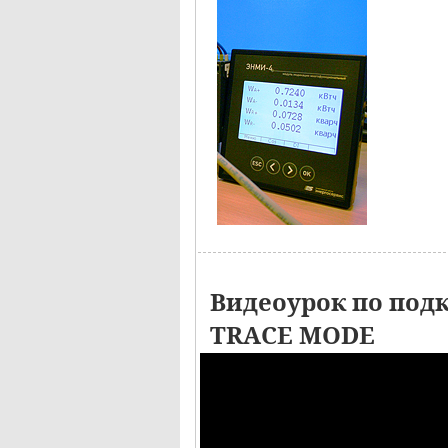
Видеоурок по под
TRACE MODE