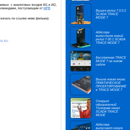
емых с аналоговых входов AI1 и AI2,
 командами, поступающим от
МРВ
Вышел релиз 7.0.0.2
SCADA TRACE
MODE 7
скачать по ссылке ниже фильма).
АдАстра
выпустила новый
релиз 7.00.1 SCADA
TRACE MODE 7
Бесплатная TRACE
MODE 7 на новом
сайте
Вышла новая книга:
ПРАКТИЧЕСКОЕ
ПРОЕКТИРОВАНИЕ
в TRACE MODE 7
Открыт
официальный
Телеграм-канал
SCADA TRACE
MODE
АдАстра
выпускает новую