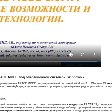
RACE MODE под операционной системой Windows 7
ционировании TRACE MODE под операционной системой Windows 7 от Windows XP
не
алистами АдАстра, и дополнительных проверках, проведенных рядом российских и за
ции:
твий пользователей в соответствии с американским
стандартом 21 CFR 11,
с записью
екстовым вьюером и могут быть выведены в виде таблиц с проверкой валидности зап
ния прав пользователя при автозапуске
узлов проекта под управлением исполнит