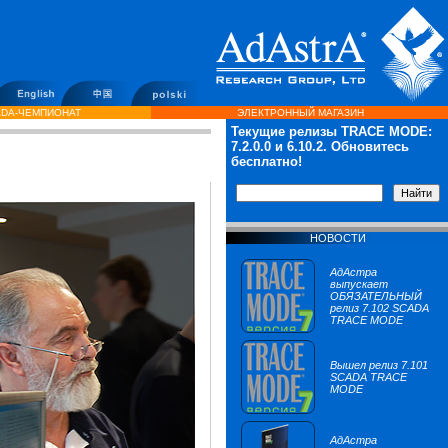
DA-ЧЕМПИОНАТ
ЭЛЕКТРОННЫЙ МАГАЗИН
Текущие релизы TRACE MODE:
7.2.0.0
и 6.10.2. Обновитесь
бесплатно!
НОВОСТИ
АдАстра
выпускает
ОБЯЗАТЕЛЬНЫЙ
релиз 7.102 SCADA
TRACE MODE
Вышел релиз 7.101
SCADA TRACE
MODE
АдАстра