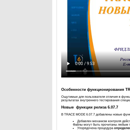
Особенности функционирования T
Ощутимые для пользователя отличия в функ
результатах внутреннего тестирования специ
Новые функции релиза 6.07.7
В TRACE MODE 6.07.7 добавлены новые функ
Добавлен механизм контроля дейс
Файлы могут быть прочитаны любым т
Упорядочена процедура
определе