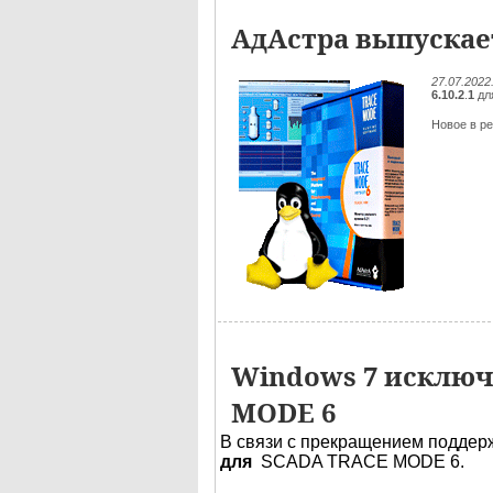
АдАстра выпускает
27.07.2022
6.10.2
.
1
дл
Новое в ре
Windows 7 исключ
MODE 6
В связи с прекращением поддер
для
SCADA TRACE MODE 6.