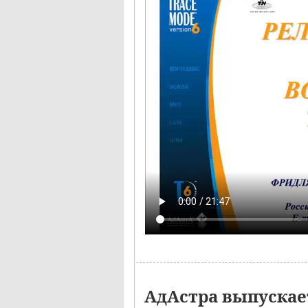
АдАстра выпускает