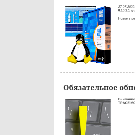
27.07.2022
6.10.2
.
1
дл
Новое в ре
Обязательное обно
Внимание
TRACE MOD