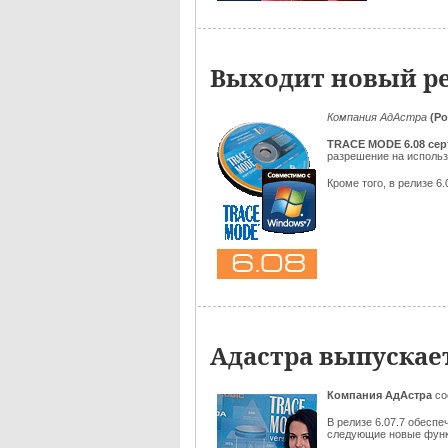
Выходит новый ре
Компания АдАстра
(Ро
TRACE MODE 6.08
се
разрешение на исполь
Кроме того, в релизе 
Адастра выпускае
Компания АдАстра
со
В релизе 6.07.7 обесп
следующие новые функц