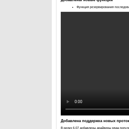
Функция резервирования последов
Добавлена поддержка новых прото
В релиз 6.07 добавлены драйверы ряда попул