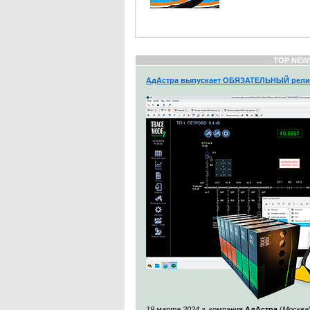
TOP NEW
АдАстра выпускает ОБЯЗАТЕЛЬНЫЙ рели
19 марта 2024 г.
компания
АдАстра
(
Москва