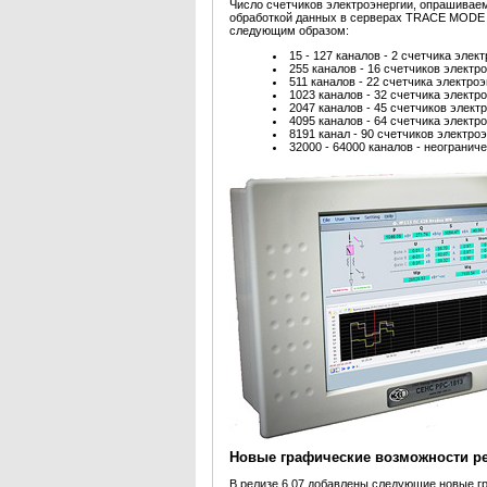
Число счетчиков электроэнергии, опрашивае
обработкой данных в серверах TRACE MODE у
следующим образом:
15 - 127 каналов - 2 счетчика элек
255 каналов - 16 счетчиков электр
511 каналов - 22 счетчика электроэ
1023 каналов - 32 счетчика электр
2047 каналов - 45 счетчиков элект
4095 каналов - 64 счетчика электр
8191 канал - 90 счетчиков электроэ
32000 - 64000 каналов - неогранич
Новые графические возможности ре
В релизе 6.07 добавлены следующие новые г