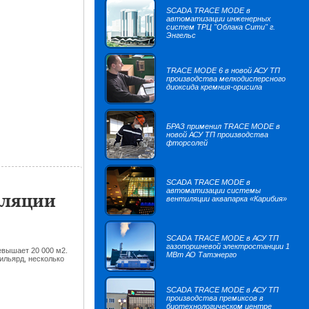
SCADA TRACE MODE в
автоматизации инженерных
систем ТРЦ "Облака Сити" г.
Энгельс
TRACE MODE 6 в новой АСУ ТП
производства мелкодисперсного
диоксида кремния-орисила
БРАЗ применил TRACE MODE в
новой АСУ ТП производства
фторсолей
SCADA TRACE MODE в
автоматизации системы
иляции
вентиляции аквапарка «Карибия»
SCADA TRACE MODE в АСУ ТП
газопоршневой электростанции 1
евышает 20 000 м2.
МВт АО Татэнерго
бильярд, несколько
SCADA TRACE MODE в АСУ ТП
производства премиксов в
биотехнологическом центре