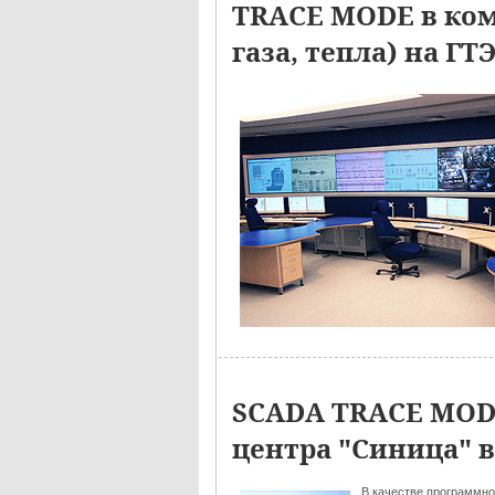
TRACE MODE в ком
газа, тепла) на Г
SCADA TRACE MODE
центра "Синица" в
В качестве программно