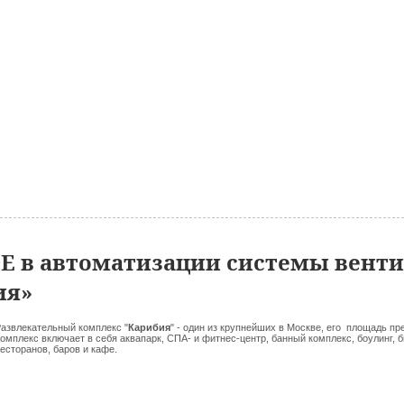
E в автоматизации системы вент
ия»
азвлекательный комплекс "
Карибия
" - один из крупнейших в Москве, его площадь пр
омплекс включает в себя аквапарк, СПА- и фитнес-центр, банный комплекс, боулинг, 
есторанов, баров и кафе.