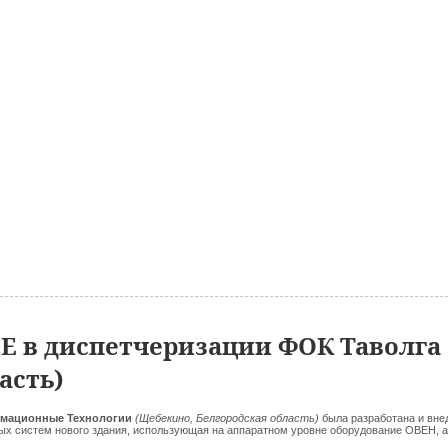
 в диспетчеризации ФОК Таволга
асть)
рмационные Технологии
(Щебекино, Белгородская область)
была разработана и вне
ых систем нового здания, использующая на аппаратном уровне оборудование ОВЕН, а