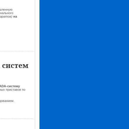
ышленную
онального
Саратов)
на
 систем
ADA-систему
ных приставов по
дованием.