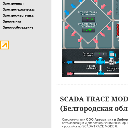
Электронная
Электротехническая
Электроэнергетика
Энергетика
Энергосбережение
SCADA TRACE MODE
(Белгородская обл
Специалистами
ООО Автоматика и Инфо
автоматизации и диспетчеризации инженерн
- российскую SCADA TRACE MODE 6.