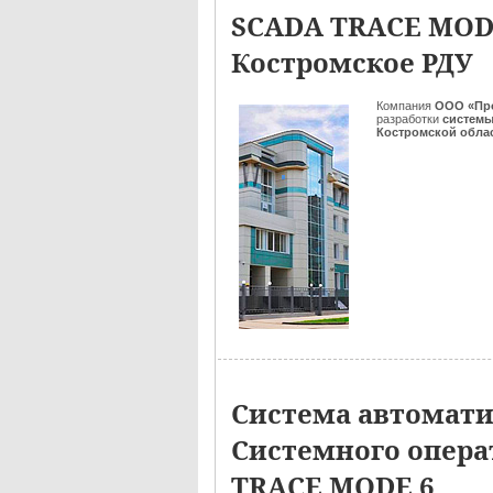
SCADA TRACE MODE
Костромское РДУ
Компания
ООО «Пр
разработки
системы
Костромской обла
Система автомат
Системного операт
TRACE MODE 6