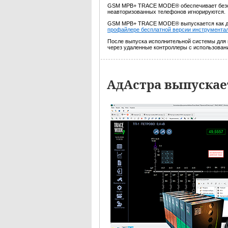
GSM МРВ+ TRACE MODE® обеспечивает безопа
неавторизованных телефонов игнорируются
GSM МРВ+ TRACE MODE® выпускается как 
профайлере бесплатной версии инструмента
После выпуска исполнительной системы для
через удаленные контроллеры с использова
АдАстра выпускае