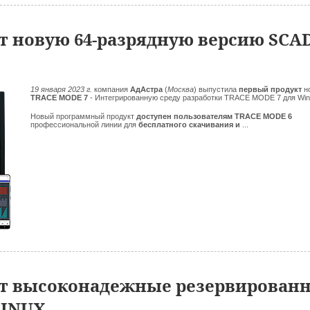
т новую 64-разрядную версию SC
19 января 2023 г.
компания
АдАстра
(
Москва
)
выпустила
первый продукт
н
TRACE MODE 7
- Интегрированную среду разработки TRACE MODE 7 для Win
Новый программный продукт
доступен пользователям TRACE MODE 6
профессиональной линии для
бесплатного скачивания и
...
ет высоконадежные резервирован
LINUX