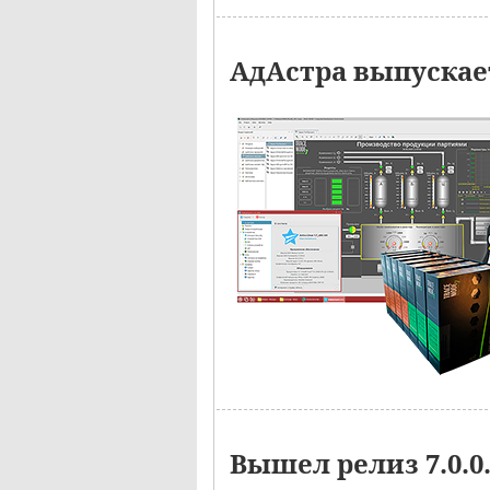
АдАстра выпускае
Вышел релиз 7.0.0