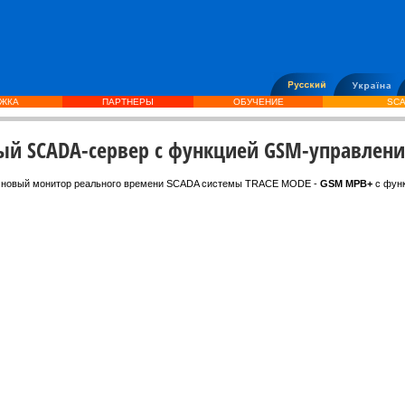
ЖКА
ПАРТНЕРЫ
ОБУЧЕНИЕ
SCA
ый SCADA-сервер с функцией GSM-управлен
а новый монитор реального времени SCADA системы TRACE MODE -
GSM МРВ+
с фун