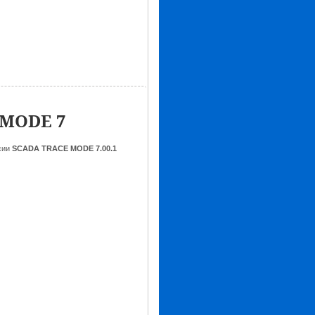
 MODE 7
сии
SCADA TRACE MODE 7.00.1