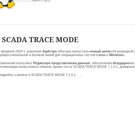
1 SCADA TRACE MODE
2 февраля
2024 г.
компания
АдАстра
(
Москва
)
выпустила
новый релиз
64-разрядной
рофессиональной и базовой линий для операционных систем
Linux
и
Windows.
зменения коснулись
Редактора представления данных
, обеспечения
безударного 
птимизации межузлового обмена, кроме того в SCADA TRACE MODE 7.1.0.1. добавлен
одробно о релизе в SCADA TRACE MODE 7.1.0.1. ...