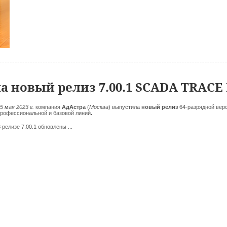
а новый релиз 7.00.1 SCADA TRACE
5 мая 2023 г.
компания
АдАстра
(
Москва
)
выпустила
новый релиз
64-разрядной вер
рофессиональной и базовой линий
.
 релизе 7.00.1 обновлены ...