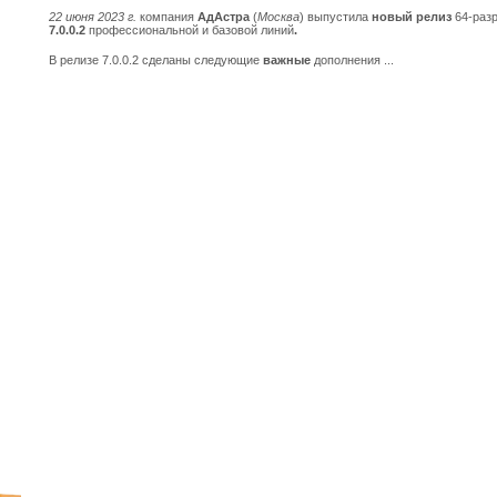
22 июня 2023 г.
компания
АдАстра
(
Москва
)
выпустила
новый релиз
64-раз
7.0.0.2
профессиональной и базовой линий
.
В релизе 7.0.0.2 сделаны следующие
важные
дополнения ...