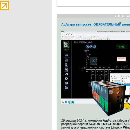
TOP NEW
АдАстра выпускает ОБЯЗАТЕЛЬНЫЙ рели
19 марта 2024 г.
компания
АдАстра
(
Москва
разрядной версии
SCADA TRACE MODE 7.1.
линий для операционных систем
Linux
и
Win