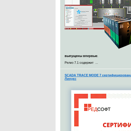
выпущены впервые
.
Релиз 7.1 содержит ...
SCADA TRACE MODE 7 сертифицирована 
Линукс