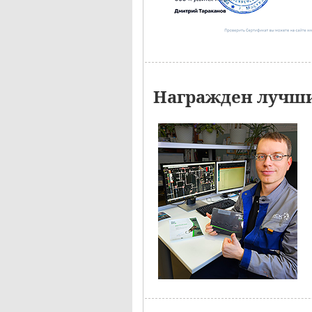
Награжден лучши