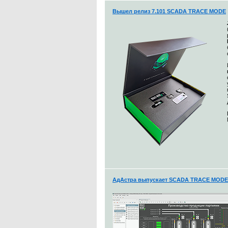
Вышел релиз 7.101 SCADA TRACE MODE
АдАстра выпускает SCADA TRACE MODE 7