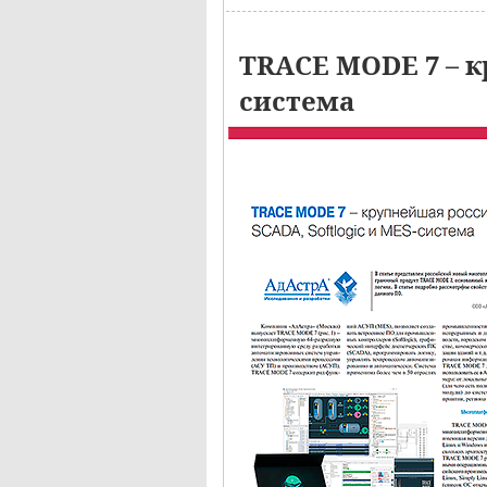
TRACE MODE 7 – к
система