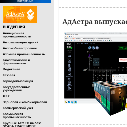
ВНЕДРЕНИЯ
АдАстра выпуска
ВНЕДРЕНИЯ
Авиационная
промышленность
Автоматизация зданий
Автомобилестроение
Атомная промышленность
Биотехнологии и
фармацевтика
Водоканал
Газовая
Горнодобывающая
Государственные
учреждения
ЖКХ
Зерновая и комбикормовая
Коммерческий учет
Космическая
промышленность
Крупные АСУ ТП на базе
SCADA TRACE MODE