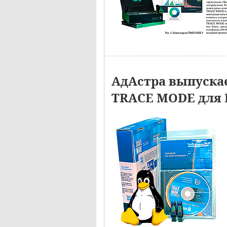
АдАстра выпуска
TRACE MODE для 