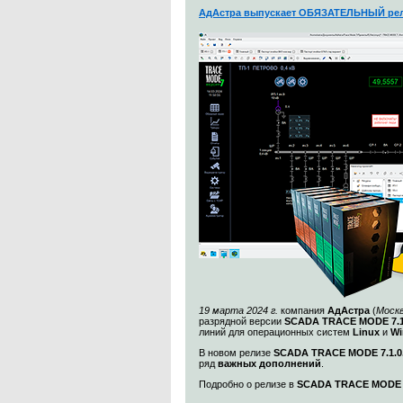
АдАстра выпускает ОБЯЗАТЕЛЬНЫЙ рел
19 марта 2024 г.
компания
АдАстра
(
Моск
разрядной версии
SCADA TRACE MODE 7.1
линий для операционных систем
Linux
и
Wi
В новом релизе
SCADA TRACE MODE 7.1.0.
ряд
важных дополнений
.
Подробно о релизе в
SCADA TRACE MODE 7.