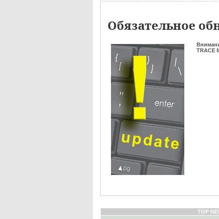
Обязательное обн
Вниман
TRACE M
TOP NE