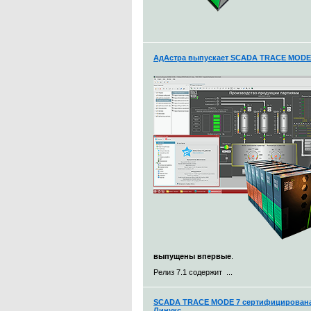
АдАстра выпускает SCADA TRACE MODE 7
выпущены впервые
.
Релиз 7.1 содержит ...
SCADA TRACE MODE 7 сертифицирована 
Линукс