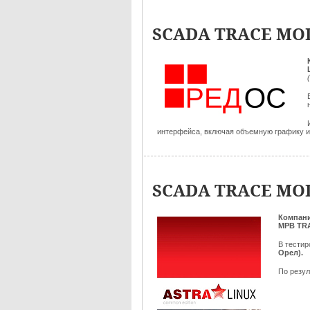
SCADA TRACE MOD
интерфейса, включая объемную графику и 
SCADA TRACE MOD
Компан
МРВ TR
В тести
Орел).
По резул