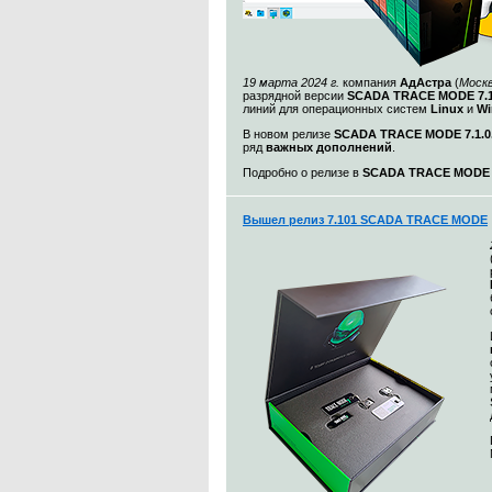
19 марта 2024 г.
компания
АдАстра
(
Моск
разрядной версии
SCADA TRACE MODE 7.1
линий для операционных систем
Linux
и
Wi
В новом релизе
SCADA TRACE MODE 7.1.0.
ряд
важных дополнений
.
Подробно о релизе в
SCADA TRACE MODE 7.
Вышел релиз 7.101 SCADA TRACE MODE