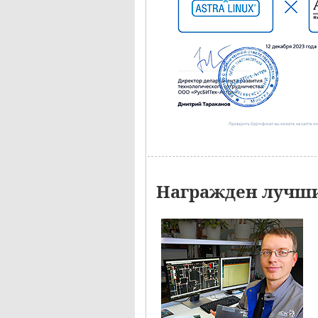
Награжден лучши