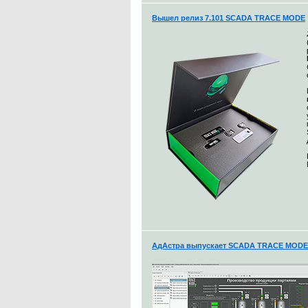
Вышел релиз 7.101 SCADA TRACE MODE
АдАстра выпускает SCADA TRACE MODE 7