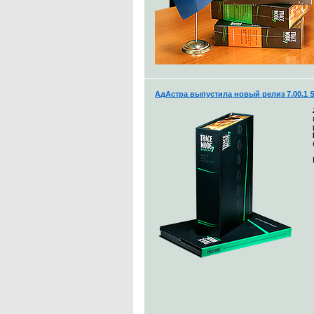
АдАстра выпустила новый релиз 7.00.1