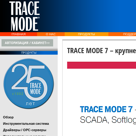
ГЛАВНАЯ
О НАС
ПРОДУКТЫ
ПОДДЕ
АВТОРИЗАЦИЯ / КАБИНЕТ>>
TRACE MODE 7 – крупне
ПРОДУКТЫ
Обзор
Инструментальная система
Драйверы / OPC-серверы