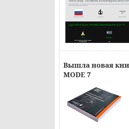
Вышла новая кн
MODE 7