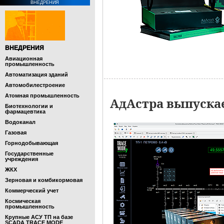
ВНЕДРЕНИЯ
ВНЕДРЕНИЯ
Авиационная
промышленность
Автоматизация зданий
Автомобилестроение
Атомная промышленность
АдАстра выпуска
Биотехнологии и
фармацевтика
Водоканал
Газовая
Горнодобывающая
Государственные
учреждения
ЖКХ
Зерновая и комбикормовая
Коммерческий учет
Космическая
промышленность
Крупные АСУ ТП на базе
SCADA TRACE MODE