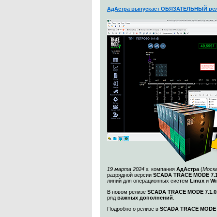
АдАстра выпускает ОБЯЗАТЕЛЬНЫЙ рел
19 марта 2024 г.
компания
АдАстра
(
Моск
разрядной версии
SCADA TRACE MODE 7.1
линий для операционных систем
Linux
и
Wi
В новом релизе
SCADA TRACE MODE 7.1.0.
ряд
важных дополнений
.
Подробно о релизе в
SCADA TRACE MODE 7.