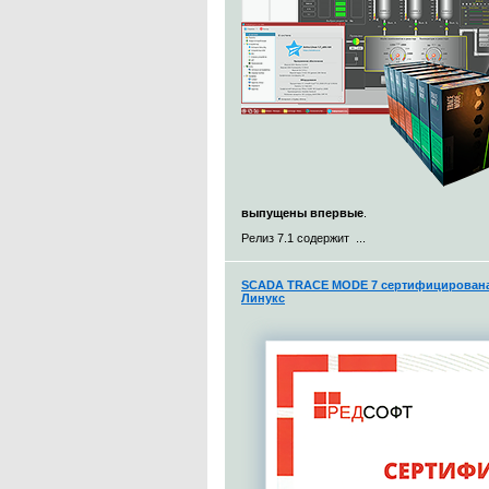
выпущены впервые
.
Релиз 7.1 содержит ...
SCADA TRACE MODE 7 сертифицирована 
Линукс