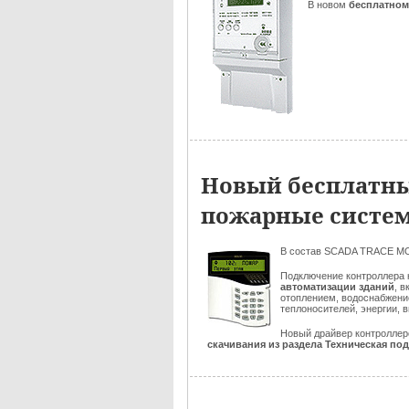
В новом
бесплатно
Новый бесплатны
пожарные систем
В состав SCADA TRACE M
Подключение контроллера
автоматизации зданий
, 
отоплением, водоснабжени
теплоносителей, энергии,
Новый драйвер контролле
скачивания из раздела Техническая по