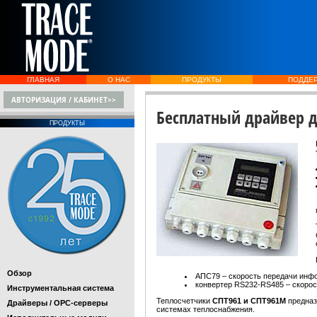
ГЛАВНАЯ
О НАС
ПРОДУКТЫ
ПОДДЕ
АВТОРИЗАЦИЯ / КАБИНЕТ>>
Бесплатный драйвер д
ПРОДУКТЫ
Обзор
АПС79 – скорость передачи инфо
конвертер RS232-RS485 – скорос
Инструментальная система
Теплосчетчики
СПТ961 и СПТ961М
предназ
Драйверы / OPC-серверы
системах теплоснабжения.