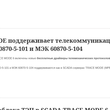
DE поддерживает телекоммуника
70-5-101 и МЭК 60870-5-104
ACE MODE 6 включены новые
бесплатные драйверы
телемеханических протоколо
-5-101 и МЭК 60870-5-104 поддерживаются как в SCADA-серверах TRACE MODE (МРВ) н
облока ТЭЦ в SCADA TRACE MODE 6