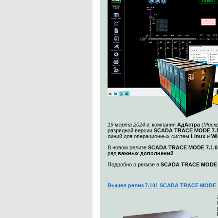
19 марта 2024 г.
компания
АдАстра
(
Моск
разрядной версии
SCADA TRACE MODE 7.1
линий для операционных систем
Linux
и
Wi
В новом релизе
SCADA TRACE MODE 7.1.0.
ряд
важных дополнений
.
Подробно о релизе в
SCADA TRACE MODE 7.
Вышел релиз 7.101 SCADA TRACE MODE