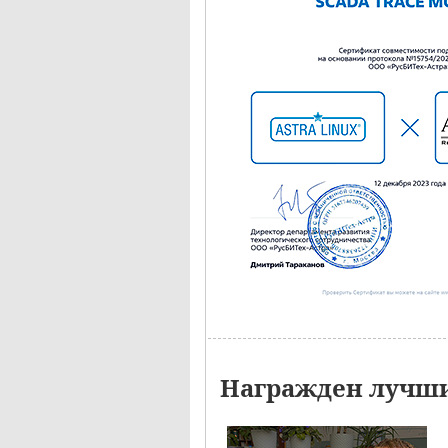
Награжден лучши