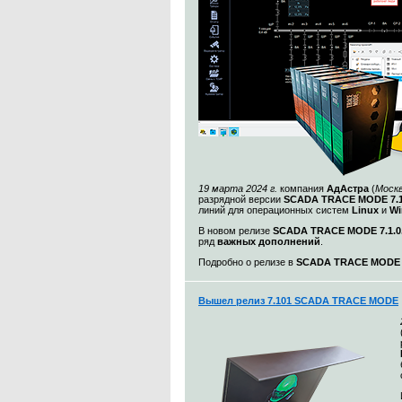
19 марта 2024 г.
компания
АдАстра
(
Моск
разрядной версии
SCADA TRACE MODE 7.1
линий для операционных систем
Linux
и
Wi
В новом релизе
SCADA TRACE MODE 7.1.0.
ряд
важных дополнений
.
Подробно о релизе в
SCADA TRACE MODE 7.
Вышел релиз 7.101 SCADA TRACE MODE