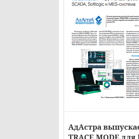
АдАстра выпуска
TRACE MODE для 