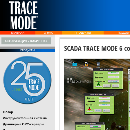
ГЛАВНАЯ
О НАС
ПРОДУКТЫ
ПОДДЕ
АВТОРИЗАЦИЯ / КАБИНЕТ>>
SCADA TRACE MODE 6 с
ПРОДУКТЫ
Обзор
Инструментальная система
Драйверы / OPC-серверы