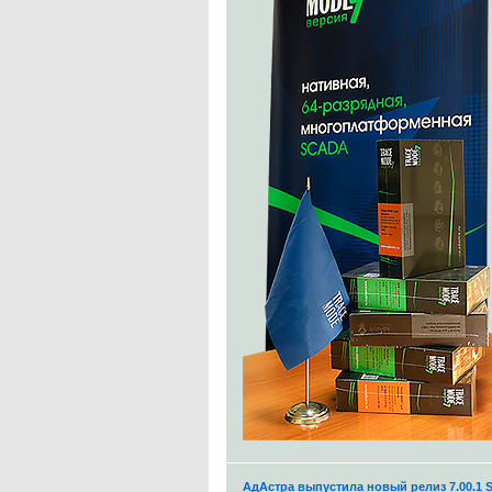
АдАстра выпустила новый релиз 7.00.1