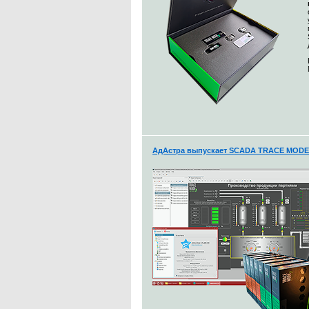
АдАстра выпускает SCADA TRACE MODE 7