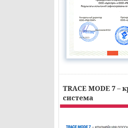
TRACE MODE 7 – к
система