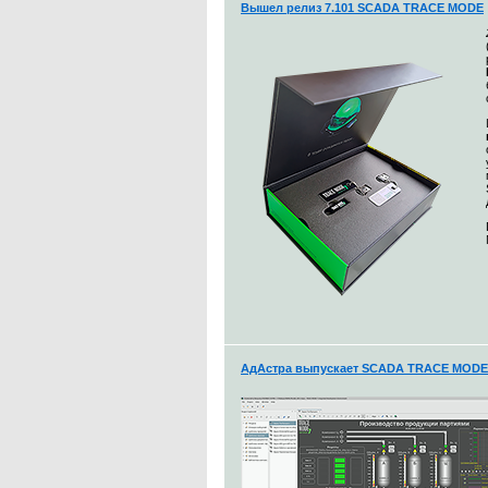
Вышел релиз 7.101 SCADA TRACE MODE
АдАстра выпускает SCADA TRACE MODE 7