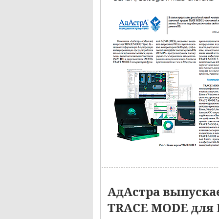
АдАстра выпуска
TRACE MODE для 