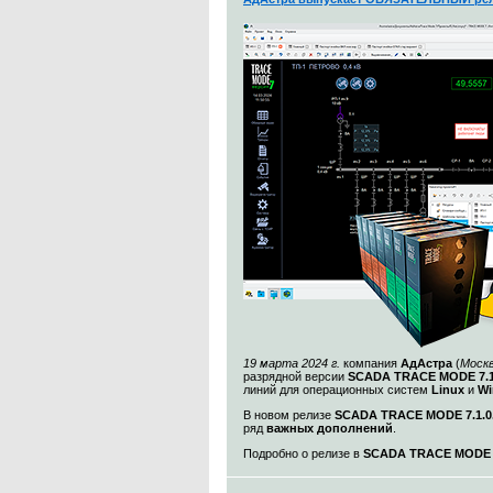
19 марта 2024 г.
компания
АдАстра
(
Моск
разрядной версии
SCADA TRACE MODE 7.1
линий для операционных систем
Linux
и
Wi
В новом релизе
SCADA TRACE MODE 7.1.0.
ряд
важных дополнений
.
Подробно о релизе в
SCADA TRACE MODE 7.