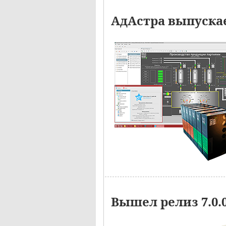
АдАстра выпускае
Вышел релиз 7.0.