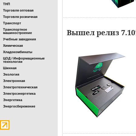
ТНП
Торговля оптовая
Торговля розничная
Транспорт
Вышел релиз 7.1
Транспортное
машиностроение
Учебные заведения
Химическая
Хладокомбинаты
ЦОД / Информационные
технологии
Шинная
Экология
Электронная
Электротехническая
Электроэнергетика
Энергетика
Энергосбережение