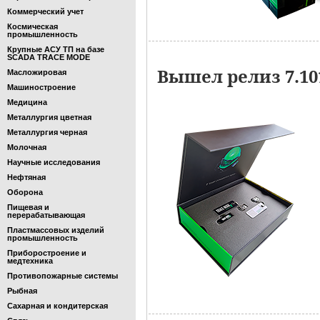
Коммерческий учет
Космическая
промышленность
Крупные АСУ ТП на базе
SCADA TRACE MODE
Вышел релиз 7.1
Масложировая
Машиностроение
Медицина
Металлургия цветная
Металлургия черная
Молочная
Научные исследования
Нефтяная
Оборона
Пищевая и
перерабатывающая
Пластмассовых изделий
промышленность
Приборостроение и
медтехника
Противопожарные системы
Рыбная
Сахарная и кондитерская