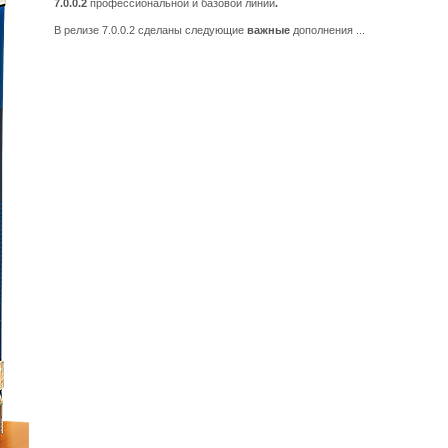
7.0.0.2
профессиональной и базовой линий
.
В релизе 7.0.0.2 сделаны следующие
важные
дополнения ...