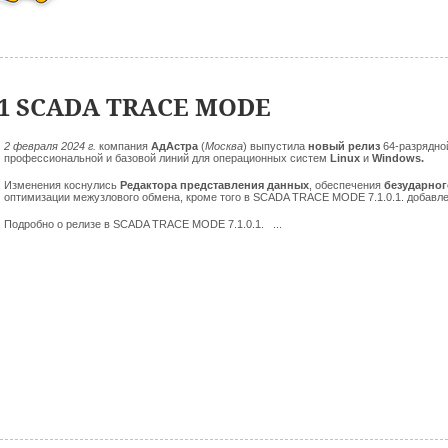
01 SCADA TRACE MODE
2 февраля
2024 г.
компания
АдАстра
(
Москва
)
выпустила
новый релиз
64-разрядно
профессиональной и базовой линий для операционных систем
Linux
и
Windows.
Изменения коснулись
Редактора представления данных
, обеспечения
безударног
оптимизации межузлового обмена, кроме того в SCADA TRACE MODE 7.1.0.1. добавл
Подробно о релизе в SCADA TRACE MODE 7.1.0.1. ...