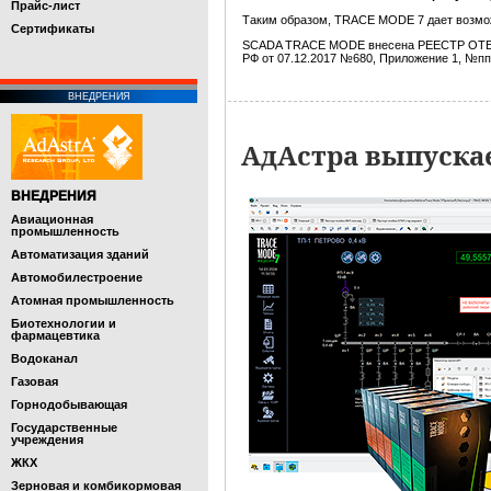
Прайс-лист
Таким образом, TRACE MODE 7 дает возм
Cертификаты
SCADA TRACE MODE внесена РЕЕСТР О
РФ от 07.12.2017 №680, Приложение 1, №пп
ВНЕДРЕНИЯ
АдАстра выпуска
ВНЕДРЕНИЯ
Авиационная
промышленность
Автоматизация зданий
Автомобилестроение
Атомная промышленность
Биотехнологии и
фармацевтика
Водоканал
Газовая
Горнодобывающая
Государственные
учреждения
ЖКХ
Зерновая и комбикормовая