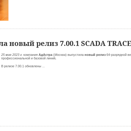
а новый релиз 7.00.1 SCADA TRAC
25 мая 2023 г.
компания
АдАстра
(
Москва
)
выпустила
новый релиз
64-разрядной в
профессиональной и базовой линий
.
В релизе 7.00.1 обновлены ...