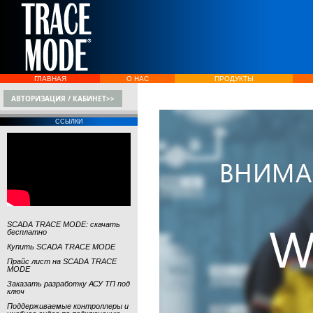
ГЛАВНАЯ
О НАС
ПРОДУКТЫ
АВТОРИЗАЦИЯ / КАБИНЕТ>>
ССЫЛКИ
SCADA TRACE MODE: скачать
бесплатно
Купить SCADA TRACE MODE
Прайс лист на SCADA TRACE
MODE
Заказать разработку АСУ ТП под
ключ
Поддерживаемые контроллеры и