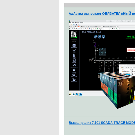
АдАстра выпускает ОБЯЗАТЕЛЬНЫЙ ре
Вышел релиз 7.101 SCADA TRACE MOD