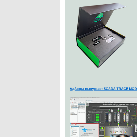
АдАстра выпускает SCADA TRACE MODE 