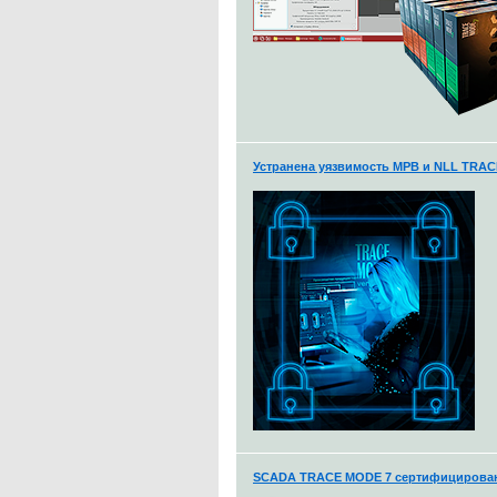
Устранена уязвимость МРВ и NLL TRA
SCADA TRACE MODE 7 сертифицирована