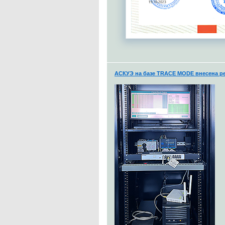
АСКУЭ на базе TRACE MODE внесена ре