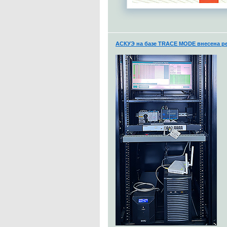
АСКУЭ на базе TRACE MODE внесена ре