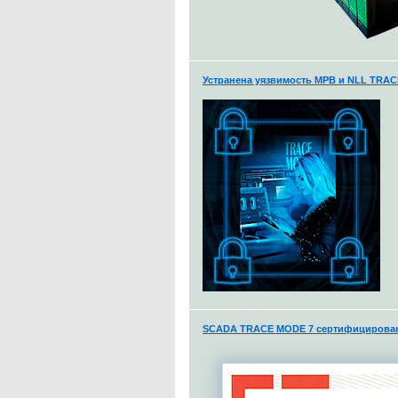
Устранена уязвимость МРВ и NLL TRA
SCADA TRACE MODE 7 сертифицирована