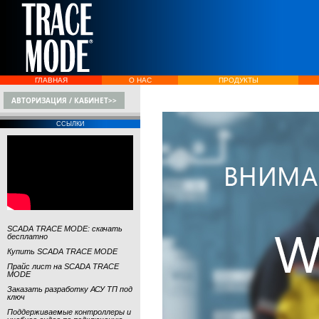
ГЛАВНАЯ
О НАС
ПРОДУКТЫ
АВТОРИЗАЦИЯ / КАБИНЕТ>>
ССЫЛКИ
SCADA TRACE MODE: скачать
бесплатно
Купить SCADA TRACE MODE
Прайс лист на SCADA TRACE
MODE
Заказать разработку АСУ ТП под
ключ
Поддерживаемые контроллеры и