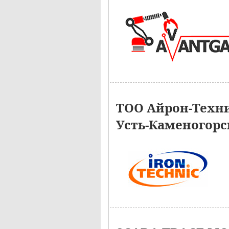
ТОО Айрон-Техни
Усть-Каменогорс