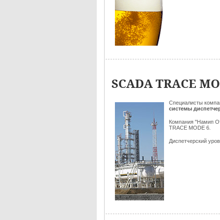
SCADA TRACE MOD
Специалисты комп
системы диспетче
Компания "Намип От
TRACE MODE 6.
Диспетчерский уров