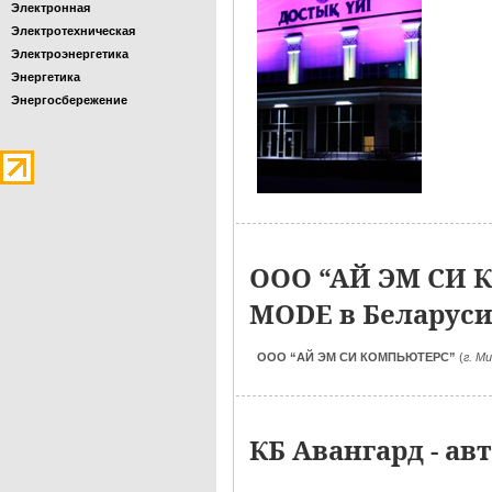
Электронная
Электротехническая
Электроэнергетика
Энергетика
Энергосбережение
ООО “АЙ ЭМ СИ 
MODE в Беларус
ООО “АЙ ЭМ СИ КОМПЬЮТЕРС”
(
г. М
КБ Авангард - а