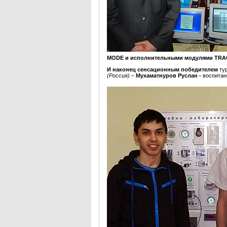
MODE и исполнительными модулями TRA
И наконец сенсационным победителем
ту
(Россия)
–
Мухаматнуров Руслан
-
воспитан