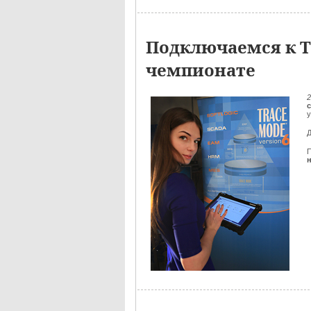
Подключаемся к ТЭ
чемпионате
2
Д