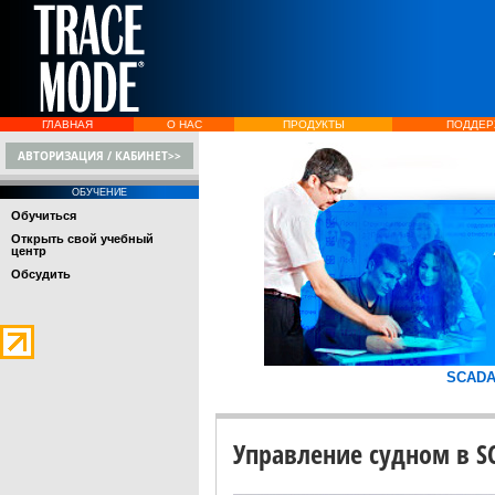
ГЛАВНАЯ
О НАС
ПРОДУКТЫ
ПОДДЕР
АВТОРИЗАЦИЯ / КАБИНЕТ>>
ОБУЧЕНИЕ
Обучиться
Открыть свой учебный
центр
Обсудить
SCAD
Управление судном в S