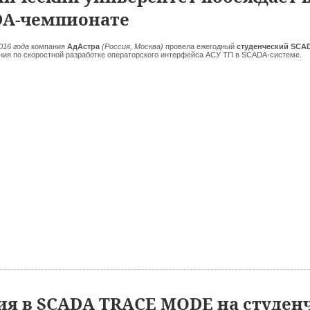
DA-чемпионате
2016 года
компания
АдАстра
(Россия, Москва)
провела ежегодный
студенческий SCAD
ния по скоростной разработке операторского интерфейса АСУ ТП в SCADA-системе.
я в SCADA TRACE MODE на студен