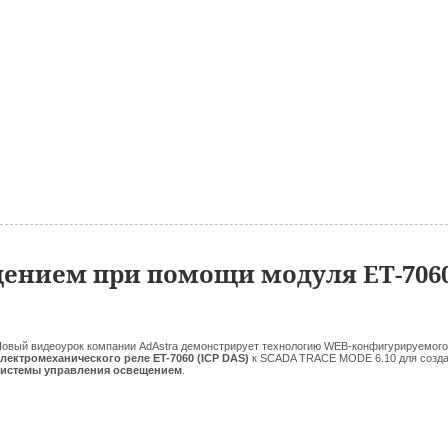
ением при помощи модуля ET-706
овый видеоурок компании AdAstra демонстрирует технологию WEB-конфигурируемого
лектромеханического реле ET-7060 (ICP DAS)
к SCADA TRACE MODE 6.10 для созд
системы управления освещением
.