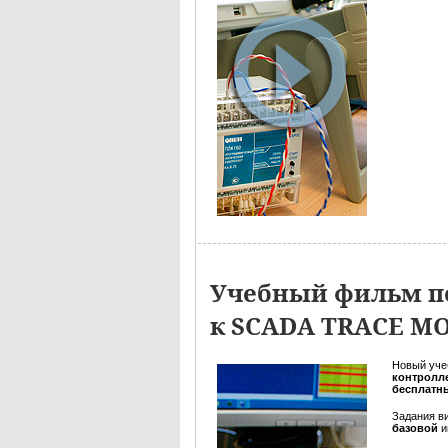
Учебный фильм п
к SCADA TRACE M
Новый уче
контролле
бесплатн
Задания в
базовой
и