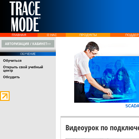
ГЛАВНАЯ
О НАС
ПРОДУКТЫ
ПОДДЕР
АВТОРИЗАЦИЯ / КАБИНЕТ>>
ОБУЧЕНИЕ
Обучиться
Открыть свой учебный
центр
Обсудить
SCAD
Видеоурок по подключе