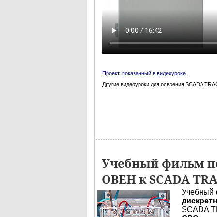
Проект, показанный в видеоуроке
.
Другие видеоуроки для освоения SCADA TRAC
Учебный фильм по
ОВЕН к SCADA TR
Учебный 
дискретн
SCADA TR