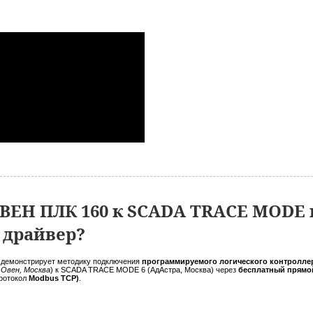
ВЕН ПЛК 160 к SCADA TRACE MODE 
 драйвер?
 демонстрирует методику подключения
программируемого логического контроллер
 Овен, Москва
) к SCADA TRACE MODE 6 (АдАстра, Москва) через
бесплатный прямо
протокол
Modbus TCP)
.