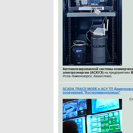
Автоматизированной системы коммерческ
электроэнергии (АСКУЭ)
на предприятиях
Усть-Каменогорск, Казахстан
).
SCADA TRACE MODE в АСУ ТП Димитровс
сооружений "Костромаводоканал"
С