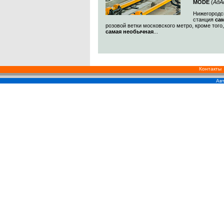
MODE
(
АдА
Нижегородск
станция
са
розовой ветки московского метро, кроме того
самая необычная
...
Контакты
Авт