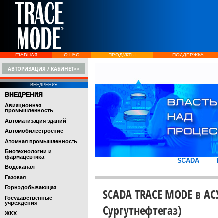
ГЛАВНАЯ
О НАС
ПРОДУКТЫ
ПОДДЕРЖКА
АВТОРИЗАЦИЯ / КАБИНЕТ>>
ВНЕДРЕНИЯ
ВНЕДРЕНИЯ
Авиационная
промышленность
Автоматизация зданий
Автомобилестроение
Атомная промышленность
Биотехнологии и
фармацевтика
SCADA
Водоканал
Газовая
Горнодобывающая
SCADA TRACE MODE в АС
Государственные
учреждения
Сургутнефтегаз)
ЖКХ