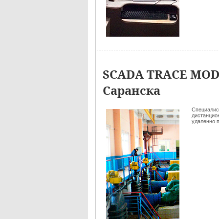
SCADA TRACE MODE
Саранска
Специалис
дистанцио
удаленно 