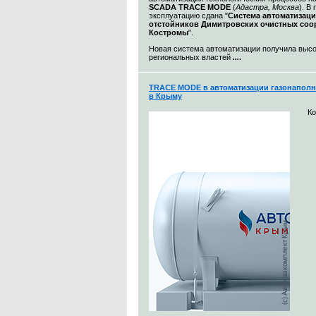
SCADA TRACE MODE
(
Адастра, Москва
). В
эксплуатацию сдана "
Система автоматизац
отстойников Димитровских очистных со
Костромы
".
Новая система автоматизации получила выс
региональных властей
...
.
TRACE MODE в автоматизации газонаполн
в Крыму
К