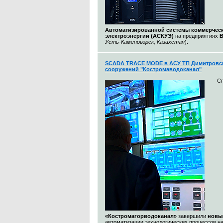
Автоматизированной системы коммерческ
электроэнергии (АСКУЭ)
на предприятиях
Усть-Каменогорск, Казахстан
).
SCADA TRACE MODE в АСУ ТП Димитровс
сооружений "Костромаводоканал"
С
«Костромагорводоканал»
завершили
новы
автоматизации технологических процессов н