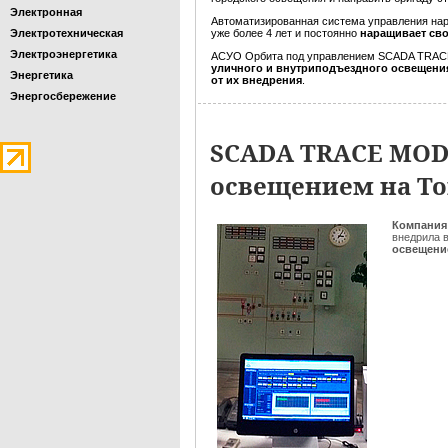
Электронная
Автоматизированная система управления н
Электротехническая
уже более 4 лет и постоянно
наращивает св
Электроэнергетика
АСУО Орбита под управлением SCADA TRA
уличного и внутриподъездного освещен
Энергетика
от их внедрения
.
Энергосбережение
SCADA TRACE MODE
освещением на То
Компания
внедрила 
освещени