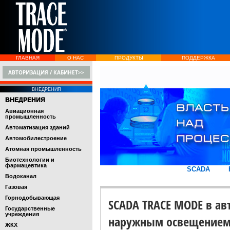
ГЛАВНАЯ
О НАС
ПРОДУКТЫ
ПОДДЕРЖКА
АВТОРИЗАЦИЯ / КАБИНЕТ>>
ВНЕДРЕНИЯ
ВНЕДРЕНИЯ
Авиационная
промышленность
Автоматизация зданий
Автомобилестроение
Атомная промышленность
Биотехнологии и
фармацевтика
SCADA
Водоканал
Газовая
Горнодобывающая
SCADA TRACE MODE в ав
Государственные
учреждения
наружным освещением 
ЖКХ