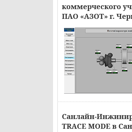
коммерческого уче
ПАО «АЗОТ» г. Че
Санлайн-Инжинир
TRACE MODE в Сан