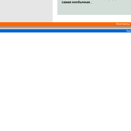
самая необычная
...
Контакты
Авт