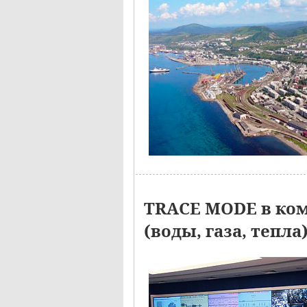
TRACE MODE в ком
(воды, газа, тепл