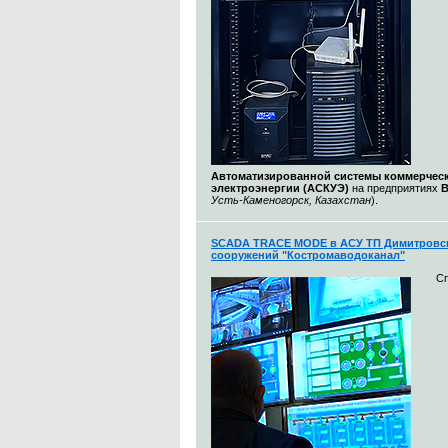
Автоматизированной системы коммерческ
электроэнергии (АСКУЭ)
на предприятиях
Усть-Каменогорск, Казахстан
).
SCADA TRACE MODE в АСУ ТП Димитровс
сооружений "Костромаводоканал"
С