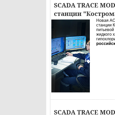
SCADA TRACE MODE
станции "Костром
Новая АС
станции 
питьевой
жидкого х
гипохлор
российс
SCADA TRACE MOD