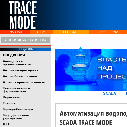
ГЛАВНАЯ
О НАС
ПРОДУКТЫ
ПОДДЕРЖКА
АВТОРИЗАЦИЯ / КАБИНЕТ>>
ВНЕДРЕНИЯ
ВНЕДРЕНИЯ
Авиационная
промышленность
Автоматизация зданий
Автомобилестроение
Атомная промышленность
Биотехнологии и
фармацевтика
SCADA
Водоканал
Газовая
Горнодобывающая
Автоматизация водопод
Государственные
учреждения
SCADA TRACE MODE
ЖКХ