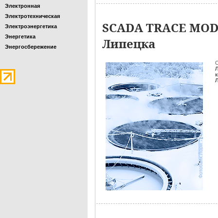
Электронная
Электротехническая
SCADA TRACE MODE
Электроэнергетика
Энергетика
Липецка
Энергосбережение
С