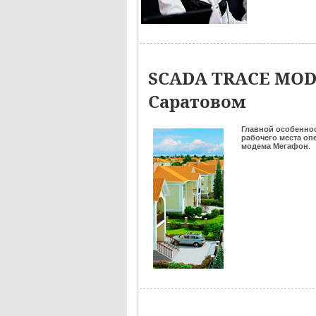
SCADA TRACE MODE
Саратовом
Главной особенн
рабочего места оп
модема Мегафон
.