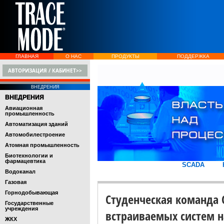
ГЛАВНАЯ
О НАС
ПРОДУКТЫ
ПОДДЕРЖКА
АВТОРИЗАЦИЯ / КАБИНЕТ>>
ВНЕДРЕНИЯ
ВНЕДРЕНИЯ
Авиационная
промышленность
Автоматизация зданий
Автомобилестроение
Атомная промышленность
Биотехнологии и
фармацевтика
SCADA
Водоканал
Газовая
Горнодобывающая
Студенческая команда 
Государственные
учреждения
встраиваемых систем на
ЖКХ