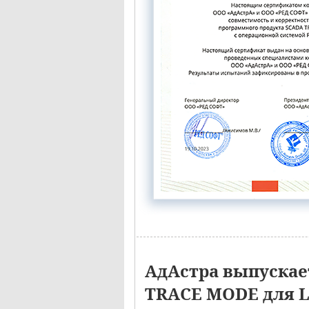
АдАстра выпуска
TRACE MODE для 