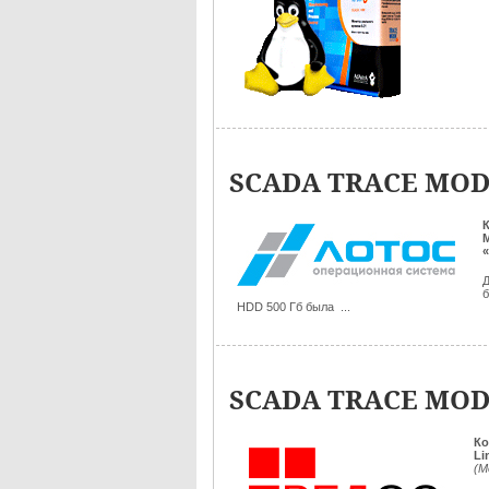
SCADA TRACE MODE
Д
б
HDD 500 Гб была ...
SCADA TRACE MODE
Ко
Li
(М