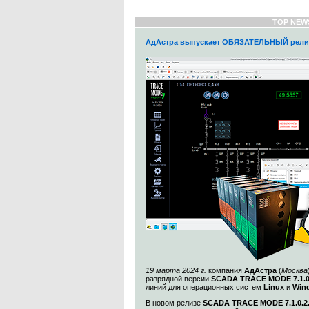
TOP NEW
АдАстра выпускает ОБЯЗАТЕЛЬНЫЙ рели
19 марта 2024 г.
компания
АдАстра
(
Москва
разрядной версии
SCADA TRACE MODE 7.1.
линий для операционных систем
Linux
и
Win
В новом релизе
SCADA TRACE MODE 7.1.0.2