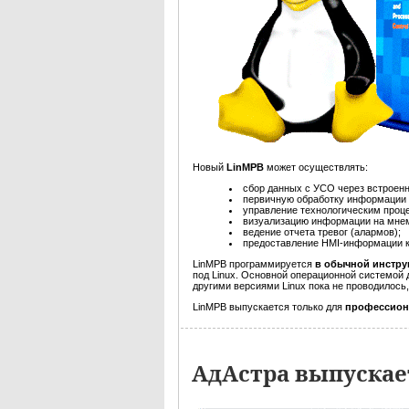
Новый
LinМРВ
может осуществлять:
сбор данных с УСО через встроен
первичную обработку информации -
управление технологическим проце
визуализацию информации на мнем
ведение отчета тревог (алармов);
предоставление HMI-информации 
LinМРВ программируется
в обычной инстр
под Linux. Основной операционной системой
другими версиями Linux пока не проводилось
LinМРВ выпускается только для
профессио
АдАстра выпускае