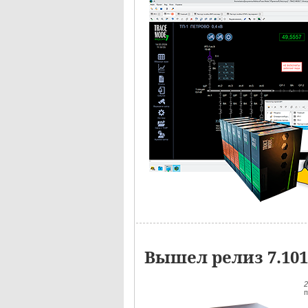
Вышел релиз 7.10
п